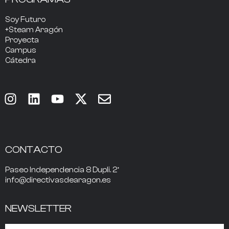
Soy Futuro
+Steam Aragón
Proyecta
Campus
Cátedra
CONTACTO
Paseo Independencia 8 Dupli. 2º
info@directivasdearagon.es
NEWSLETTER