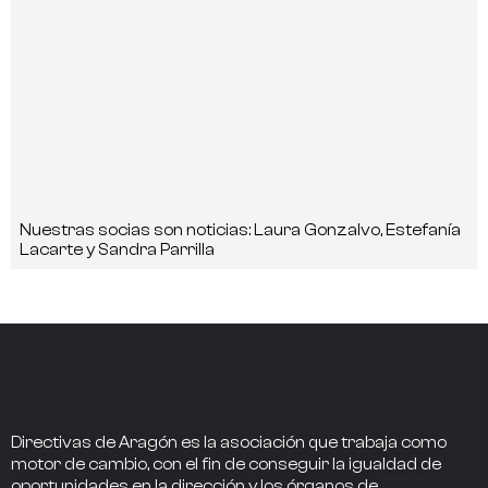
Nuestras socias son noticias: Laura Gonzalvo, Estefanía
Lacarte y Sandra Parrilla
Directivas de Aragón
es la asociación que trabaja como
motor de cambio
, con el fin de conseguir la
igualdad de
oportunidades en la dirección
y los
órganos de