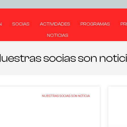
N
SOCIAS
ACTIVIDADES
PROGRAMAS
PR
NOTICIAS
uestras socias son notic
NUESTRAS SOCIAS SON NOTICIA