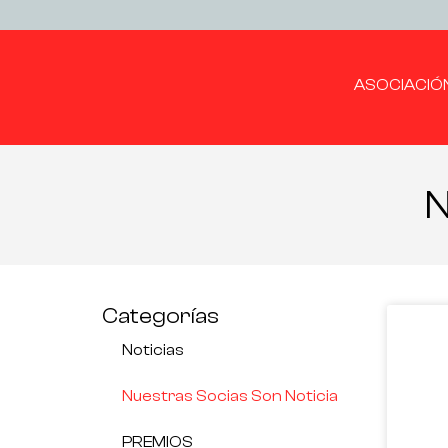
ASOCIACIÓ
N
Categorías
Noticias
Nuestras Socias Son Noticia
PREMIOS