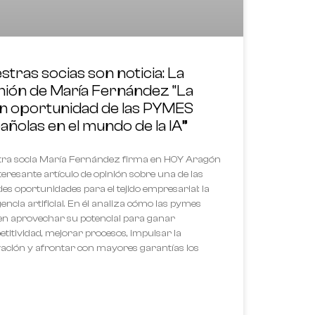
stras socias son noticia: La
nión de María Fernández “La
n oportunidad de las PYMES
añolas en el mundo de la IA”
ra socia María Fernández firma en HOY Aragón
teresante artículo de opinión sobre una de las
es oportunidades para el tejido empresarial: la
gencia artificial. En él analiza cómo las pymes
n aprovechar su potencial para ganar
titividad, mejorar procesos, impulsar la
ación y afrontar con mayores garantías los