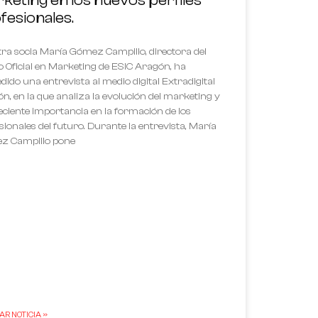
fesionales.
ra socia María Gómez Campillo, directora del
 Oficial en Marketing de ESIC Aragón, ha
dido una entrevista al medio digital Extradigital
n, en la que analiza la evolución del marketing y
eciente importancia en la formación de los
sionales del futuro. Durante la entrevista, María
z Campillo pone
R NOTICIA »