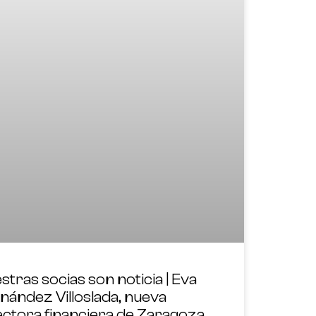
stras socias son noticia | Eva
nández Villoslada, nueva
ectora financiera de Zaragoza