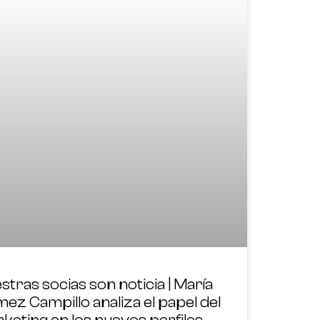
stras socias son noticia | María
ez Campillo analiza el papel del
keting en los nuevos perfiles