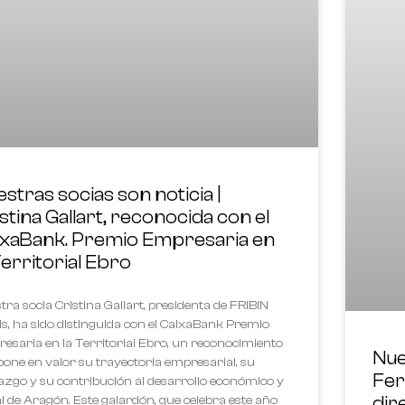
stras socias son noticia |
stina Gallart, reconocida con el
ixaBank. Premio Empresaria en
Territorial Ebro
tra socia Cristina Gallart, presidenta de FRIBIN
s, ha sido distinguida con el CaixaBank Premio
esaria en la Territorial Ebro, un reconocimiento
Nue
pone en valor su trayectoria empresarial, su
Fer
razgo y su contribución al desarrollo económico y
dir
al de Aragón. Este galardón, que celebra este año