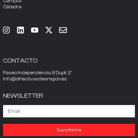
Campus
Cátedra
CONTACTO
Paseo Independencia 8 Dupli. 2º
info@directivasdearagon.es
NEWSLETTER
Suscribirme