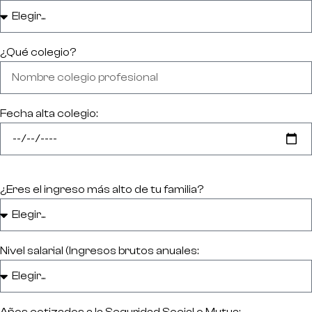
¿Qué colegio?
Fecha alta colegio:
¿Eres el ingreso más alto de tu familia?
Nivel salarial (Ingresos brutos anuales:
Años cotizados a la Seguridad Social o Mutua: