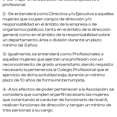
profesional
.
2.- Se entenderá como
Directiva y/o Ejecutiva
a aquellas
mujeres que ocupen cargos de dirección y/o
responsabilidad en el ámbito de la empresa o de
organismos públicos, tanto en el ámbito de la dirección
general como en el ámbito de la responsabilidad sobre
un departamento, área o división durante un plazo
mínimo de 3 años.
3.- Igualmente, se entenderá como
Profesionales
a
aquellas mujeres que ejerzan una profesión con un
reconocimiento de grado universitario, siendo requisito
necesario la pertenencia al Colegio Profesional que el
ejercicio de dicha actividad exija, durante un mínimo
plazo de 10 años de forma ininterrumpida.
4.- A los efectos de poder pertenecer a la Asociación, se
considera que cumplen el perfil necesario las mujeres
que ostentando el carácter de
funcionario de nivel A
,
realicen funciones de dirección y tengan un mínimo de
tres personas a su cargo.