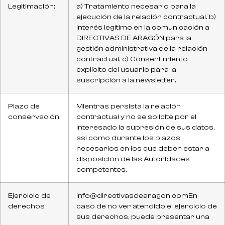
Legitimación:
a) Tratamiento necesario para la
ejecución de la relación contractual. b)
Interés legítimo en la comunicación a
DIRECTIVAS DE ARAGÓN para la
gestión administrativa de la relación
contractual. c) Consentimiento
explícito del usuario para la
suscripción a la newsletter.
Plazo de
Mientras persista la relación
conservación:
contractual y no se solicite por el
interesado la supresión de sus datos,
así como durante los plazos
necesarios en los que deben estar a
disposición de las Autoridades
competentes.
Ejercicio de
info@directivasdearagon.com
En
derechos
caso de no ver atendido el ejercicio de
sus derechos, puede presentar una