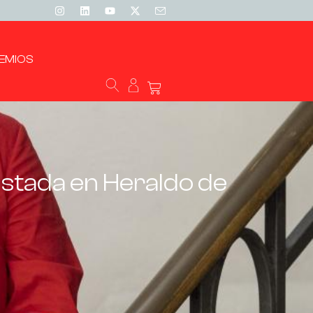
EMIOS
vistada en Heraldo de