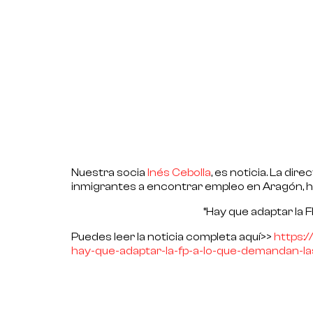
Nuestra socia
Inés Cebolla
, es noticia. La dire
inmigrantes a encontrar empleo en Aragón, h
“Hay que adaptar la 
Puedes leer la noticia completa aquí>>
https:
hay-que-adaptar-la-fp-a-lo-que-demandan-l