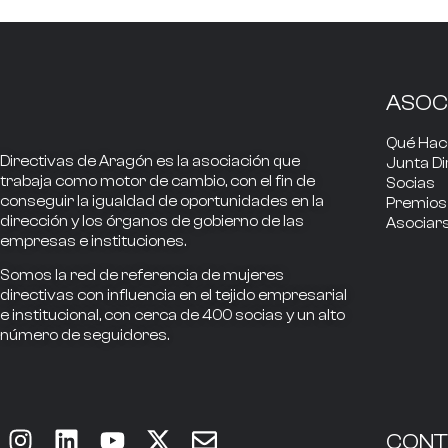
ASOC
Qué Ha
Directivas de Aragón
es la asociación que
Junta Di
trabaja como
motor de cambio
, con el fin de
Socias
conseguir la
igualdad de oportunidades en la
Premios
dirección
y los
órganos de gobierno
de las
Asociar
empresas e instituciones.
Somos la
red de referencia
de mujeres
directivas
con influencia
en el tejido empresarial
e institucional, con cerca de
400
socias
y un alto
número de seguidores.
CON