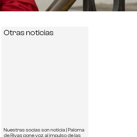
Otras noticias
Nuestras socias son noticia | Paloma
de Rivas pone voz al impulso de las