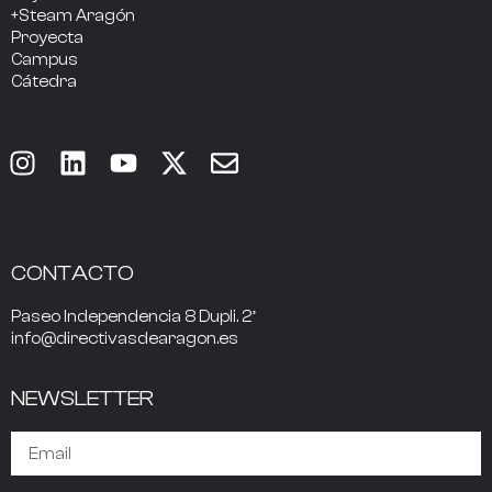
+Steam Aragón
Proyecta
Campus
Cátedra
CONTACTO
Paseo Independencia 8 Dupli. 2º
info@directivasdearagon.es
NEWSLETTER