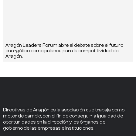
Aragón Leaders Forum abre el debate sobre el futuro
energético como palanca para la competitividad de
Aragón.
Directivas de Aragón
es la asociación que trabaja como
motor de cambio
, con el fin de conseguir la
igualdad de
oportunidades en la dirección
y los
órganos de
gobierno
de las empresas e instituciones.