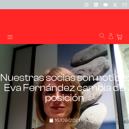
Nuestras socias son noticia:
Eva Fernández cambia de
posición
16/09/2021