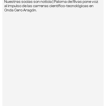
Nuestras socias son noticia | Paloma de Rivas pone voz
al impulso de las carreras científico-tecnológicas en
Onda Cero Aragón.