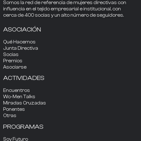
Somos la
red de referencia
de mujeres directivas
con
influencia
en el tejido empresarial e institucional, con
cerca de
400
socias
y un alto número de seguidores.
ASOCIACIÓN
Qué Hacemos
Junta Directiva
Socias
Premios
Asociarse
ACTIVIDADES
Encuentros
Wo-Men Talks
Miradas Cruzadas
Ponentes
Otras
PROGRAMAS
Soy Futuro