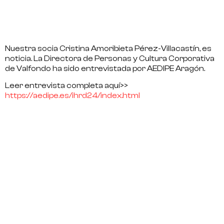
Nuestra socia
Cristina Amoribieta Pérez-Villacastín
, es
noticia. La Directora de Personas y Cultura Corporativa
de
Valfondo
ha sido entrevistada por AEDIPE Aragón.
Leer entrevista completa aquí>>
https://aedipe.es/ihrd24/index.html