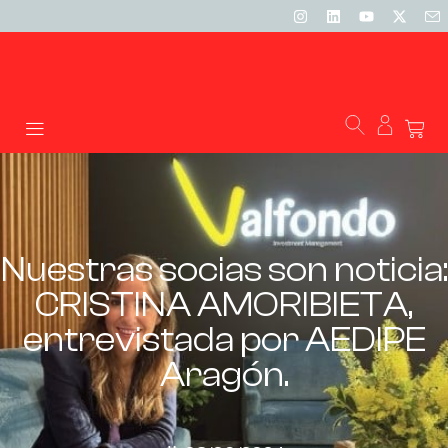
Nuestras socias son noticia:
CRISTINA AMORIBIETA,
entrevistada por AEDIPE
Aragón.