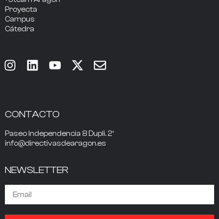
Proyecta
Campus
Cátedra
CONTACTO
Paseo Independencia 8 Dupli. 2º
info@directivasdearagon.es
NEWSLETTER