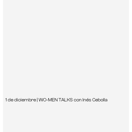
1 de diciembre | WO-MEN TALKS con Inés Cebolla