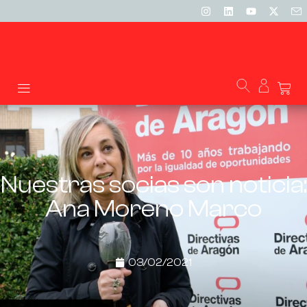
Nuestras socias son noticia:
Ana Moreno Marco
03/02/2021