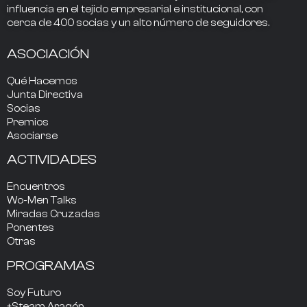
influencia
en el tejido empresarial e institucional, con
cerca de
400
socias
y un alto número de seguidores.
ASOCIACIÓN
Qué Hacemos
Junta Directiva
Socias
Premios
Asociarse
ACTIVIDADES
Encuentros
Wo-Men Talks
Miradas Cruzadas
Ponentes
Otras
PROGRAMAS
Soy Futuro
+Steam Aragón