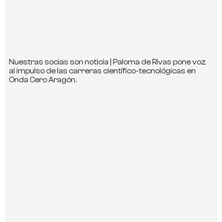
Nuestras socias son noticia | Paloma de Rivas pone voz
al impulso de las carreras científico-tecnológicas en
Onda Cero Aragón.