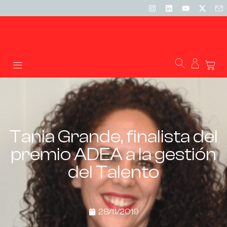
Tania Grande, finalista del
premio ADEA a la gestión
del Talento
28/11/2019