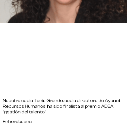
Nuestra socia Tania Grande, socia directora de Ayanet
Recursos Humanos, ha sido finalista al premio ADEA
“gestión del talento”
Enhorabuena!