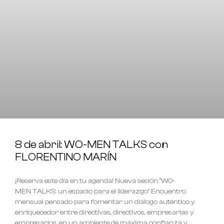
8 de abril: WO-MEN TALKS con
FLORENTINO MARÍN
¡Reserva este día en tu agenda! Nueva sesión “WO-
MEN TALKS: un espacio para el liderazgo” Encuentro
mensual pensado para fomentar un diálogo auténtico y
enriquecedor entre directivas, directivos, empresarias y
empresarios, en un ambiente de máxima confianza y