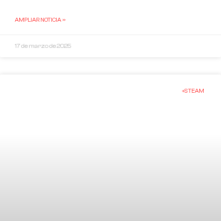
AMPLIAR NOTICIA »
17 de marzo de 2025
+STEAM