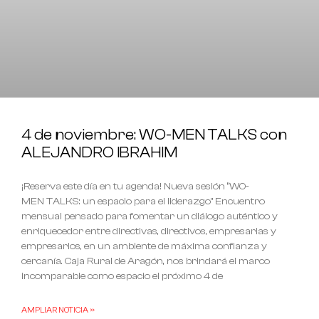
4 de noviembre: WO-MEN TALKS con
ALEJANDRO IBRAHIM
¡Reserva este día en tu agenda! Nueva sesión “WO-
MEN TALKS: un espacio para el liderazgo” Encuentro
mensual pensado para fomentar un diálogo auténtico y
enriquecedor entre directivas, directivos, empresarias y
empresarios, en un ambiente de máxima confianza y
cercanía. Caja Rural de Aragón, nos brindará el marco
incomparable como espacio el próximo 4 de
AMPLIAR NOTICIA »