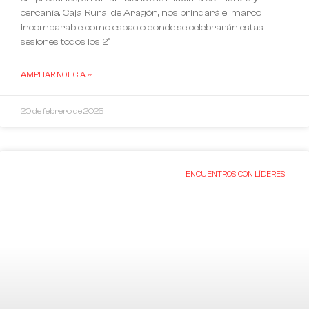
cercanía. Caja Rural de Aragón, nos brindará el marco
incomparable como espacio donde se celebrarán estas
sesiones todos los 2º
AMPLIAR NOTICIA »
20 de febrero de 2025
ENCUENTROS CON LÍDERES