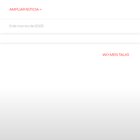
AMPLIAR NOTICIA »
6 de marzo de 2025
WO-MEN TALKS