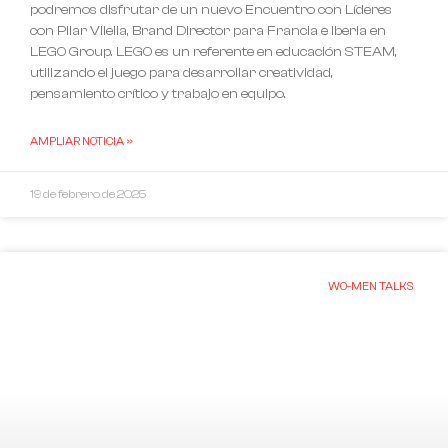
podremos disfrutar de un nuevo Encuentro con Líderes
con Pilar Vilella, Brand Director para Francia e Iberia en
LEGO Group. LEGO es un referente en educación STEAM,
utilizando el juego para desarrollar creatividad,
pensamiento crítico y trabajo en equipo.
AMPLIAR NOTICIA »
19 de febrero de 2025
WO-MEN TALKS