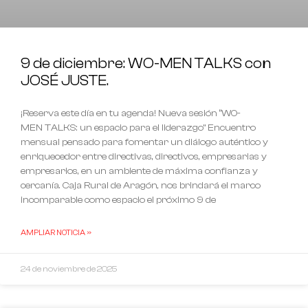
9 de diciembre: WO-MEN TALKS con
JOSÉ JUSTE.
¡Reserva este día en tu agenda! Nueva sesión “WO-
MEN TALKS: un espacio para el liderazgo” Encuentro
mensual pensado para fomentar un diálogo auténtico y
enriquecedor entre directivas, directivos, empresarias y
empresarios, en un ambiente de máxima confianza y
cercanía. Caja Rural de Aragón, nos brindará el marco
incomparable como espacio el próximo 9 de
AMPLIAR NOTICIA »
24 de noviembre de 2025