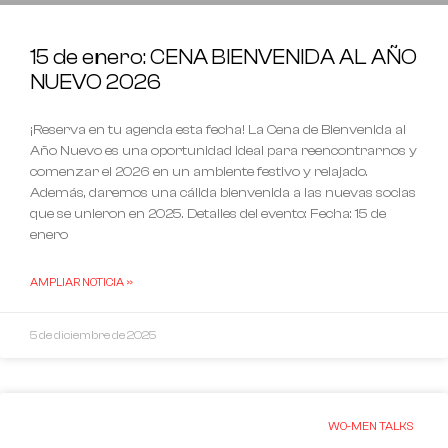
15 de enero: CENA BIENVENIDA AL AÑO
NUEVO 2026
¡Reserva en tu agenda esta fecha! La Cena de Bienvenida al
Año Nuevo es una oportunidad ideal para reencontrarnos y
comenzar el 2026 en un ambiente festivo y relajado.
Además, daremos una cálida bienvenida a las nuevas socias
que se unieron en 2025. Detalles del evento: Fecha: 15 de
enero
AMPLIAR NOTICIA »
5 de diciembre de 2025
WO-MEN TALKS