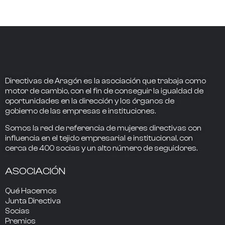
Directivas de Aragón
es la asociación que trabaja como
motor de cambio
, con el fin de conseguir la
igualdad de
oportunidades en la dirección
y los
órganos de
gobierno
de las empresas e instituciones.
Somos la
red de referencia
de mujeres directivas
con
influencia
en el tejido empresarial e institucional, con
cerca de
400
socias
y un alto número de seguidores.
ASOCIACIÓN
Qué Hacemos
Junta Directiva
Socias
Premios