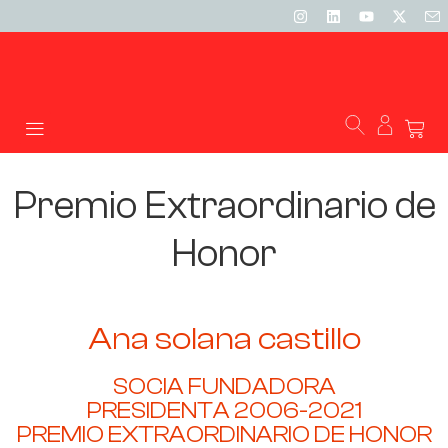
Premio Extraordinario de
Honor
Ana solana castillo
SOCIA FUNDADORA
PRESIDENTA 2006-2021
PREMIO EXTRAORDINARIO DE HONOR