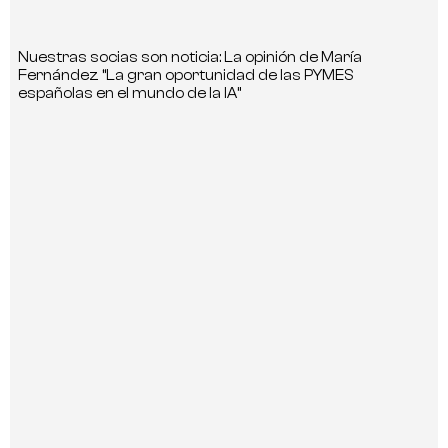
Nuestras socias son noticia: La opinión de María
Fernández “La gran oportunidad de las PYMES
españolas en el mundo de la IA”