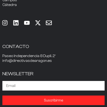
Campus
Cátedra
CONTACTO
Paseo Independencia 8 Dupli. 2º
info@directivasdearagon.es
NEWSLETTER
Suscribirme