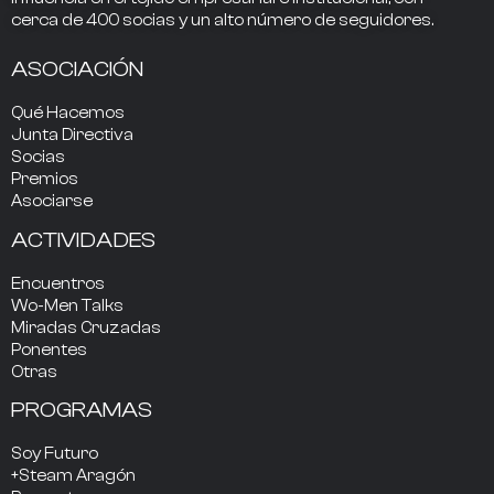
cerca de
400
socias
y un alto número de seguidores.
ASOCIACIÓN
Qué Hacemos
Junta Directiva
Socias
Premios
Asociarse
ACTIVIDADES
Encuentros
Wo-Men Talks
Miradas Cruzadas
Ponentes
Otras
PROGRAMAS
Soy Futuro
+Steam Aragón