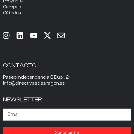
Proyecta
Campus
Cátedra
CONTACTO
Paseo Independencia 8 Dupli. 2º
info@directivasdearagon.es
NEWSLETTER
Suscribirme