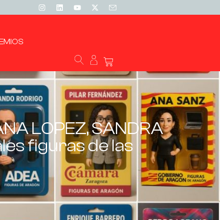
EMIOS
, ANA LOPEZ, SANDRA
es figuras de las