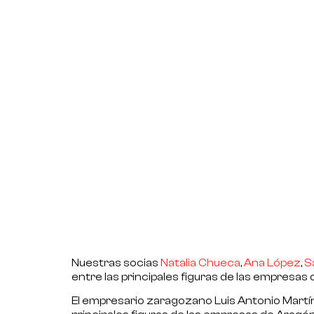
Nuestras socias
Natalia Chueca
,
Ana López
,
S
entre las principales figuras de las empresas de
El empresario zaragozano Luis Antonio Martín