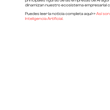
principales figuras de las empresas de Aragón
dinamizan nuestro ecosistema empresarial c
Puedes leer la noticia completa aquí>>
Así son
Inteligencia Artificial.