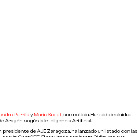
andra Parrilla
y
María Sasot
, son noticia. Han sido incluidas
 Aragón, según la Inteligencia Artificial.
, presidente de AJE Zaragoza, ha lanzado un listado con la