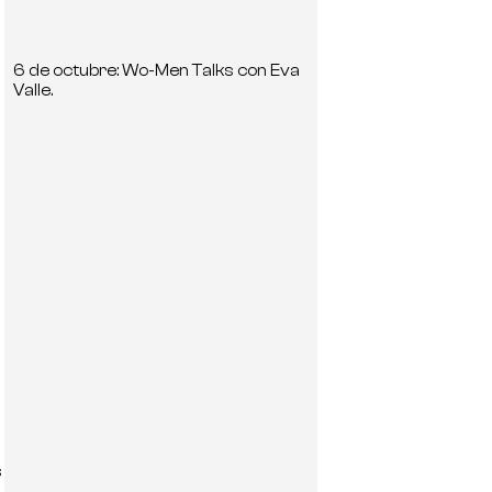
6 de octubre: Wo-Men Talks con Eva
Valle.
s