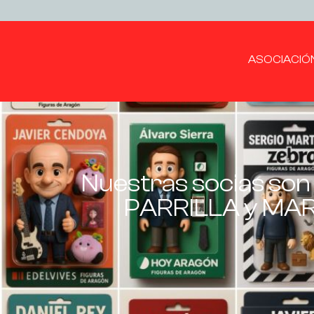
ASOCIACIÓ
Nuestras socias so
PARRILLA y MARÍA