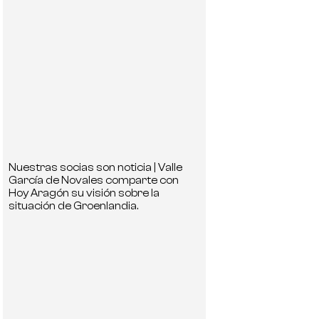
Nuestras socias son noticia | Valle
García de Novales comparte con
Hoy Aragón su visión sobre la
situación de Groenlandia.