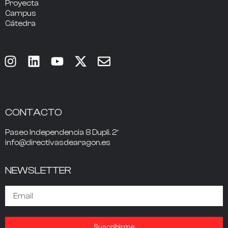
Proyecta
Campus
Cátedra
CONTACTO
Paseo Independencia 8 Dupli. 2º
info@directivasdearagon.es
NEWSLETTER
Suscribirme