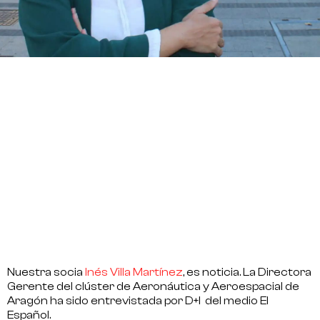
Nuestra socia
Inés Villa Martínez
, es noticia. La
Directora
Gerente
del
clúster de Aeronáutica y Aeroespacial de
Aragón
ha sido entrevistada por D+I del medio
El
Español
.