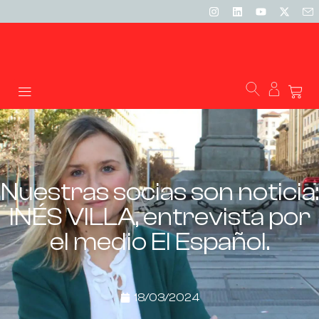
Nuestras socias son noticia:
INÉS VILLA, entrevista por
el medio El Español.
18/03/2024