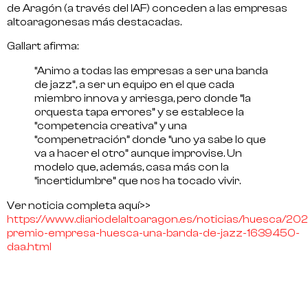
de Aragón (a través del IAF) conceden a las empresas
altoaragonesas más destacadas.
Gallart afirma:
“Animo a todas las empresas a ser una banda
de jazz”, a ser un equipo en el que cada
miembro innova y arriesga, pero donde “la
orquesta tapa errores” y se establece la
“competencia creativa” y una
“compenetración” donde “uno ya sabe lo que
va a hacer el otro” aunque improvise. Un
modelo que, además, casa más con la
“incertidumbre” que nos ha tocado vivir.
Ver noticia completa aquí>>
https://www.diariodelaltoaragon.es/noticias/huesca/202
premio-empresa-huesca-una-banda-de-jazz-1639450-
daa.html