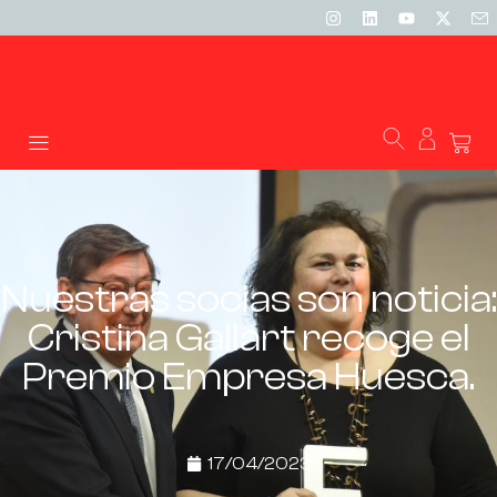
Nuestras socias son noticia:
Cristina Gallart recoge el
Premio Empresa Huesca.
17/04/2023