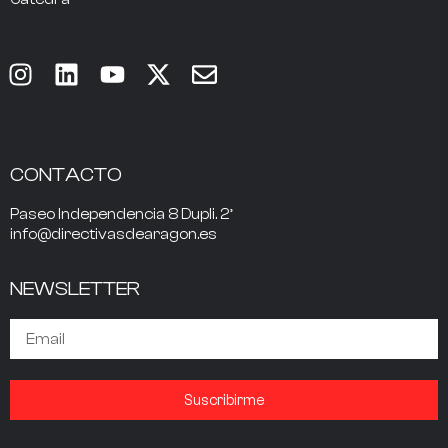
CONTACTO
Paseo Independencia 8 Dupli. 2º
info@directivasdearagon.es
NEWSLETTER
Suscribirme