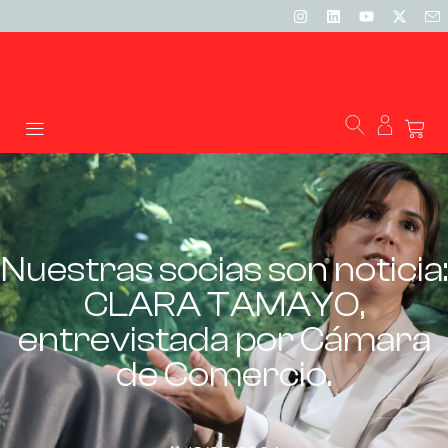
Nuestras socias son noticia:
CLARA TAMAYO,
entrevistada por Cámara
de Comercio.