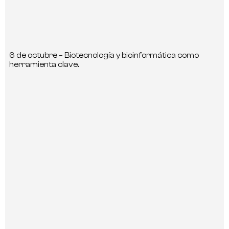
6 de octubre – Biotecnología y bioinformática como
herramienta clave.