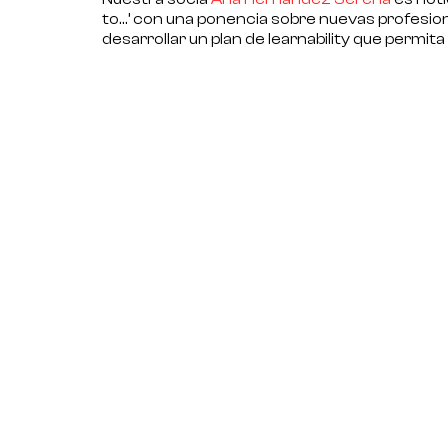
to…’
con una ponencia sobre nuevas profesion
desarrollar un
plan de learnability
que permita 