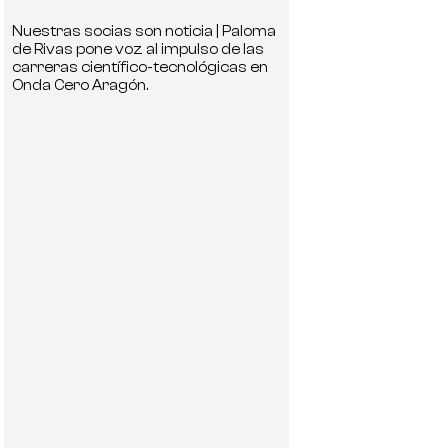
Nuestras socias son noticia | Paloma
de Rivas pone voz al impulso de las
carreras científico-tecnológicas en
Onda Cero Aragón.