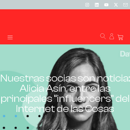
Nuestras socias son noticia:
Alicia Asín, entre las
principales “influencers” del
Internet de las Cosas