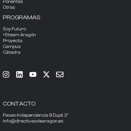
Ponentes
Otras
PROGRAMAS
Soy Futuro
+Steam Aragón
Proyecta
Campus
Cátedra
CONTACTO
Paseo Independencia 8 Dupli. 2º
info@directivasdearagon.es