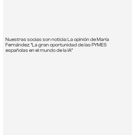
Nuestras socias son noticia: La opinión de María
Fernández “La gran oportunidad de las PYMES
españolas en el mundo de la IA”