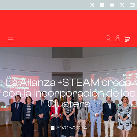
La Alianza +STEAM crece
con la incorporación de los
Clusters
30/05/2024