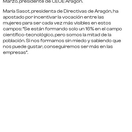
Marzo, presidente de CEOE Aragón.
María Sasot, presidenta de Directivas de Aragón, ha
apostado por
incentivar la vocación entre las
mujeres
para ser cada vez más visibles en estos
campos: “Se están formando solo un 16% en el campo
científico-tecnológico, pero somos la mitad de la
población. Si nos formamos sin miedo y sabiendo que
nos puede gustar, conseguiremos ser más en las
empresas”.