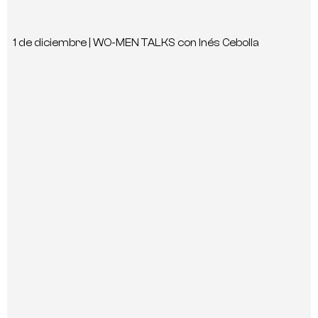
1 de diciembre | WO-MEN TALKS con Inés Cebolla