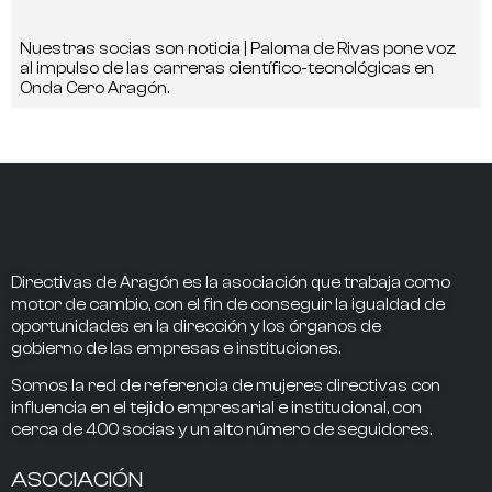
Nuestras socias son noticia | Paloma de Rivas pone voz
al impulso de las carreras científico-tecnológicas en
Onda Cero Aragón.
Directivas de Aragón
es la asociación que trabaja como
motor de cambio
, con el fin de conseguir la
igualdad de
oportunidades en la dirección
y los
órganos de
gobierno
de las empresas e instituciones.
Somos la
red de referencia
de mujeres directivas
con
influencia
en el tejido empresarial e institucional, con
cerca de
400
socias
y un alto número de seguidores.
ASOCIACIÓN