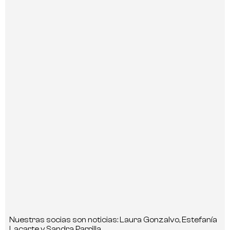
Nuestras socias son noticias: Laura Gonzalvo, Estefanía
Lacarte y Sandra Parrilla