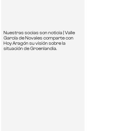
Nuestras socias son noticia | Valle
García de Novales comparte con
Hoy Aragón su visión sobre la
situación de Groenlandia.