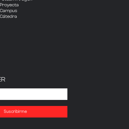
Proyecta
Campus
Cátedra
ER
Suscribirme