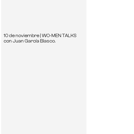
10 de noviembre | WO-MEN TALKS
con Juan García Blasco.