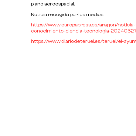
plano aeroespacial.
Noticia recogida por los medios:
https://www.europapress.es/aragon/noticia
conocimiento-ciencia-tecnologia-2024052
https://www.diariodeteruel.es/teruel/el-ay