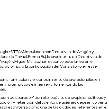
tegia
+STEAM
, impulsada por
Directivas de Aragón
y la
aldesa de Teruel, Emma Buj, la presidenta de Directivas de
Aragón, Miguel Marzo, han suscrito este lunes en el
boración
para la participación del Consistorio en este
sar la formación y el conocimiento de profesionales en
o en matemáticas e ingeniería, fomentando las
as.
eam colaborador” con el propósito de propiciar políticas y
racción y retención del talento de quienes deseen volver a
n esta estrategia como una de las ciudades referentes en el