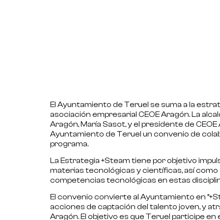
El
Ayuntamiento de Teruel
se suma a la estra
asociación empresarial
CEOE Aragón
. La alc
Aragón, María Sasot, y el presidente de CEOE 
Ayuntamiento de Teruel un
convenio de cola
programa.
La Estrategia +Steam tiene por objetivo impul
materias tecnológicas y científicas, así com
competencias tecnológicas en estas disciplin
El convenio convierte al Ayuntamiento en “+St
acciones de captación del talento joven, y at
Aragón. El objetivo es que Teruel participe e