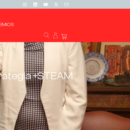
EMIOS
trategia +STEAM