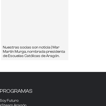
Nuestras socias son noticia | Mar
Martín Murga, nombrada presidenta
de Escuelas Católicas de Aragón.
PROGRAMAS
Soy Futuro
+Steam Aragón