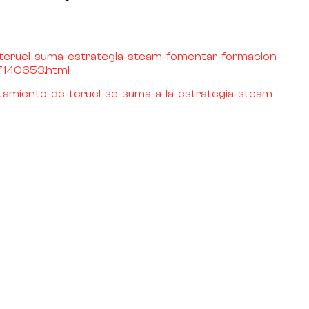
-teruel-suma-estrategia-steam-fomentar-formacion-
7140653.html
untamiento-de-teruel-se-suma-a-la-estrategia-steam