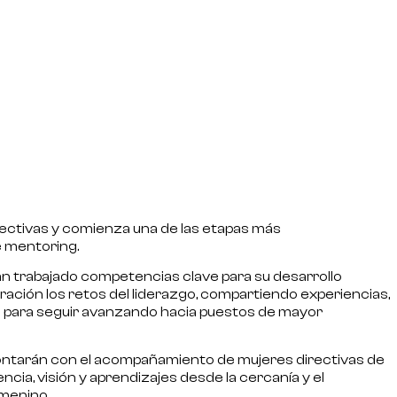
ectivas
y comienza una de las etapas más
e mentoring.
an trabajado competencias clave para su desarrollo
ración los retos del liderazgo, compartiendo experiencias,
a para seguir avanzando hacia puestos de mayor
ontarán con el acompañamiento de mujeres directivas de
cia, visión y aprendizajes desde la cercanía y el
emenino.