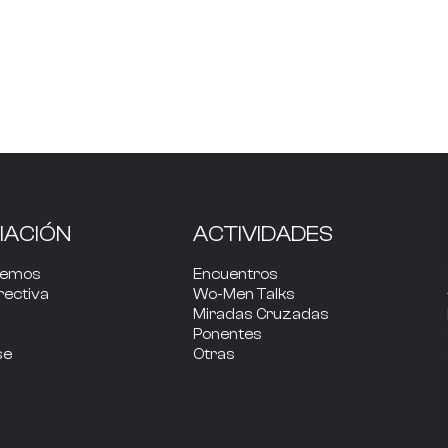
IACIÓN
ACTIVIDADES
cemos
Encuentros
rectiva
Wo-Men Talks
Miradas Cruzadas
Ponentes
se
Otras