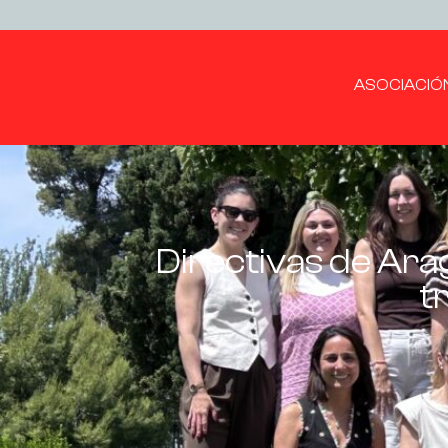
ASOCIACIÓ
Directivas de Ara
t