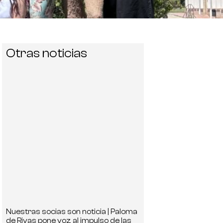
Otras noticias
Nuestras socias son noticia | Paloma
de Rivas pone voz al impulso de las