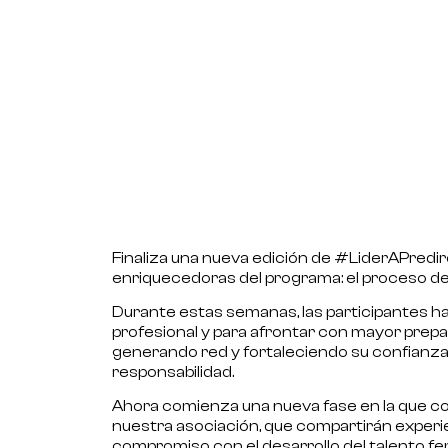
Finaliza una nueva edición de
#LiderAPredir
enriquecedoras del programa: el proceso d
Durante estas semanas, las participantes h
profesional y para afrontar con mayor prepa
generando red y fortaleciendo su confianz
responsabilidad.
Ahora comienza una nueva fase en la que c
nuestra asociación, que compartirán experien
compromiso con el desarrollo del talento f