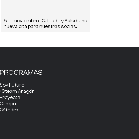
5 de noviembre | Cuidado y Salud: una
nueva cita para nuestras socias.
PROGRAMAS
Soy Futuro
+Steam Aragón
Proyecta
Campus
Cátedra