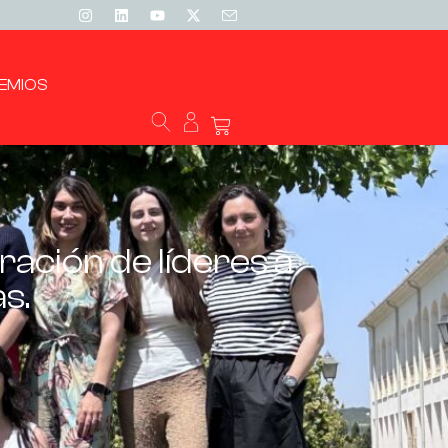
EMIOS
ación de líderes a
s.