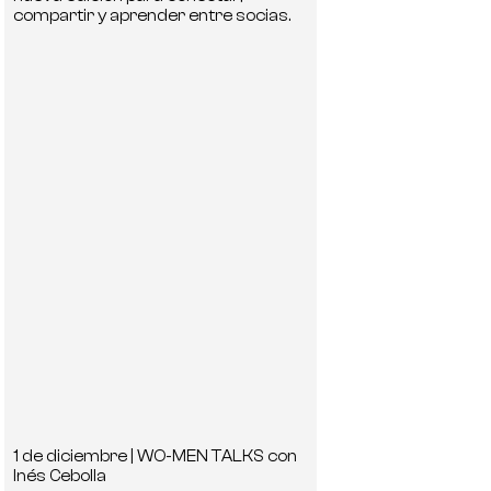
compartir y aprender entre socias.
1 de diciembre | WO-MEN TALKS con
Inés Cebolla