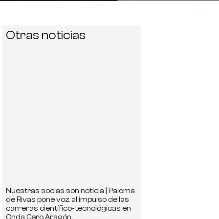
Otras noticias
Nuestras socias son noticia | Paloma
de Rivas pone voz al impulso de las
carreras científico-tecnológicas en
Onda Cero Aragón.