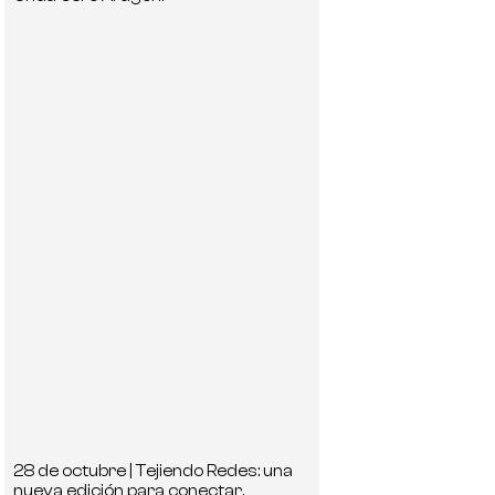
28 de octubre | Tejiendo Redes: una
nueva edición para conectar,