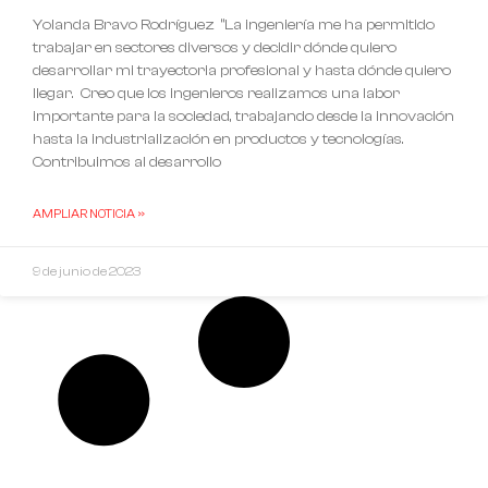
Yolanda Bravo Rodríguez “La ingeniería me ha permitido
trabajar en sectores diversos y decidir dónde quiero
desarrollar mi trayectoria profesional y hasta dónde quiero
llegar. Creo que los ingenieros realizamos una labor
importante para la sociedad, trabajando desde la innovación
hasta la industrialización en productos y tecnologías.
Contribuimos al desarrollo
AMPLIAR NOTICIA »
9 de junio de 2023