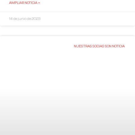
AMPLIAR NOTICIA »
14 de junio de 2023
NUESTRAS SOCIAS SON NOTICIA