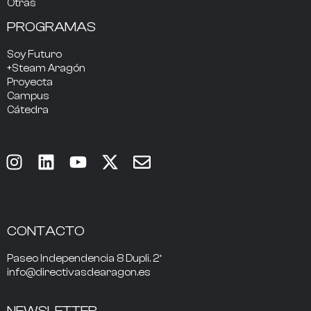
Otras
PROGRAMAS
Soy Futuro
+Steam Aragón
Proyecta
Campus
Cátedra
CONTACTO
Paseo Independencia 8 Dupli. 2º
info@directivasdearagon.es
NEWSLETTER