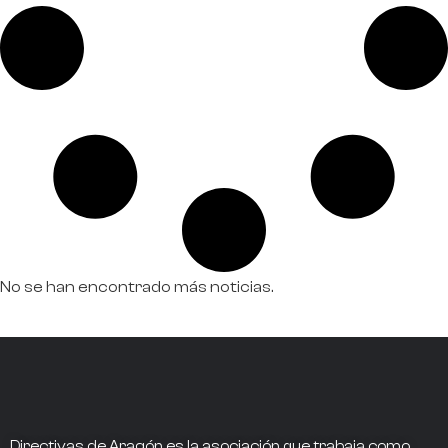
No se han encontrado más noticias.
Directivas de Aragón
es la asociación que trabaja como