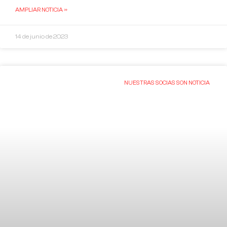
AMPLIAR NOTICIA »
14 de junio de 2023
NUESTRAS SOCIAS SON NOTICIA