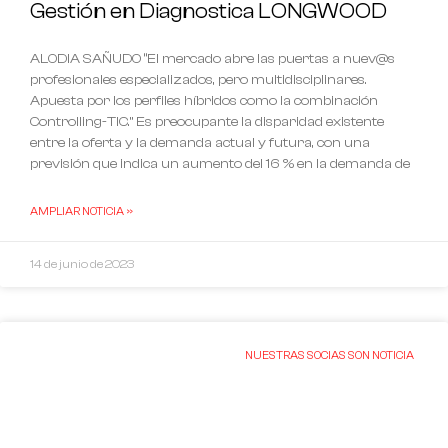
Gestión en Diagnostica LONGWOOD
ALODIA SAÑUDO “El mercado abre las puertas a nuev@s
profesionales especializados, pero multidisciplinares.
Apuesta por los perfiles híbridos como la combinación
Controlling-TIC.” Es preocupante la disparidad existente
entre la oferta y la demanda actual y futura, con una
previsión que indica un aumento del 16 % en la demanda de
AMPLIAR NOTICIA »
14 de junio de 2023
NUESTRAS SOCIAS SON NOTICIA