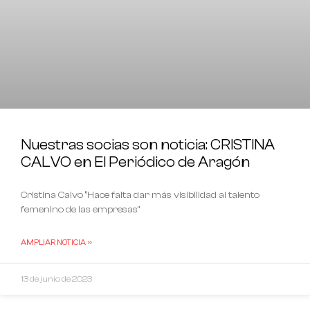
Nuestras socias son noticia: CRISTINA
CALVO en El Periódico de Aragón
Cristina Calvo “Hace falta dar más visibilidad al talento
femenino de las empresas”
AMPLIAR NOTICIA »
13 de junio de 2023