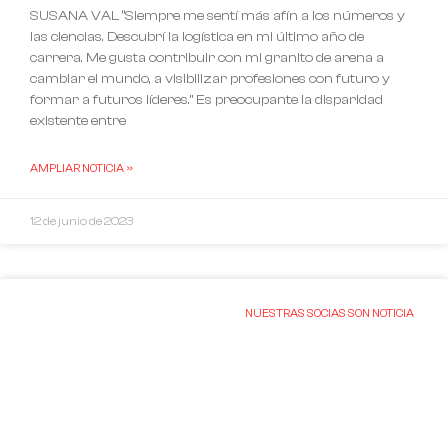
SUSANA VAL “Siempre me sentí más afín a los números y
las ciencias. Descubrí la logística en mi último año de
carrera. Me gusta contribuir con mi granito de arena a
cambiar el mundo, a visibilizar profesiones con futuro y
formar a futuros líderes.” Es preocupante la disparidad
existente entre
AMPLIAR NOTICIA »
12 de junio de 2023
NUESTRAS SOCIAS SON NOTICIA