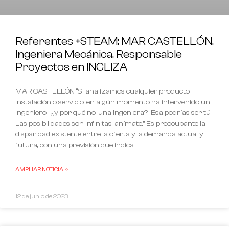
Referentes +STEAM: MAR CASTELLÓN.
Ingeniera Mecánica. Responsable
Proyectos en INCLIZA
MAR CASTELLÓN “Si analizamos cualquier producto,
instalación o servicio, en algún momento ha intervenido un
ingeniero. ¿y por qué no, una ingeniera? Esa podrías ser tú.
Las posibilidades son infinitas, anímate.” Es preocupante la
disparidad existente entre la oferta y la demanda actual y
futura, con una previsión que indica
AMPLIAR NOTICIA »
12 de junio de 2023