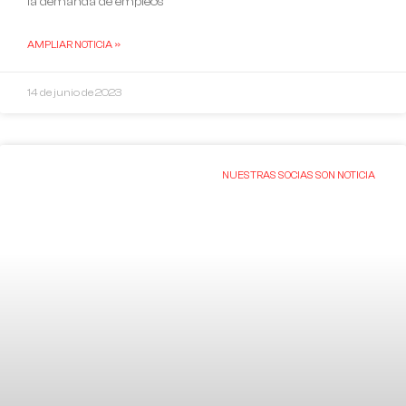
la demanda de empleos
AMPLIAR NOTICIA »
14 de junio de 2023
NUESTRAS SOCIAS SON NOTICIA