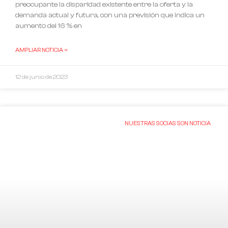
preocupante la disparidad existente entre la oferta y la
demanda actual y futura, con una previsión que indica un
aumento del 16 % en
AMPLIAR NOTICIA »
12 de junio de 2023
NUESTRAS SOCIAS SON NOTICIA