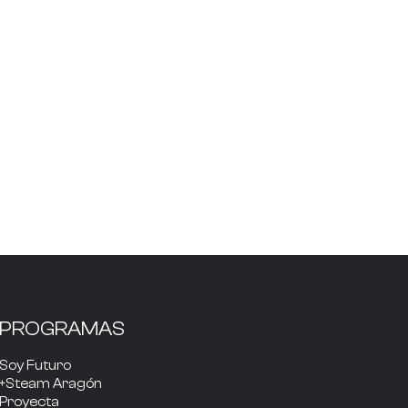
PROGRAMAS
Soy Futuro
+Steam Aragón
Proyecta