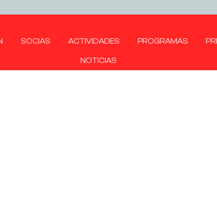
N
SOCIAS
ACTIVIDADES
PROGRAMAS
PR
NOTICIAS