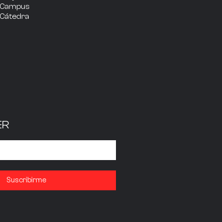
Campus
Cátedra
ER
Suscribirme