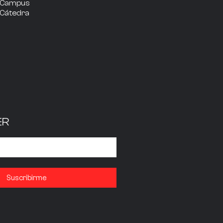
Campus
Cátedra
ER
Suscribirme