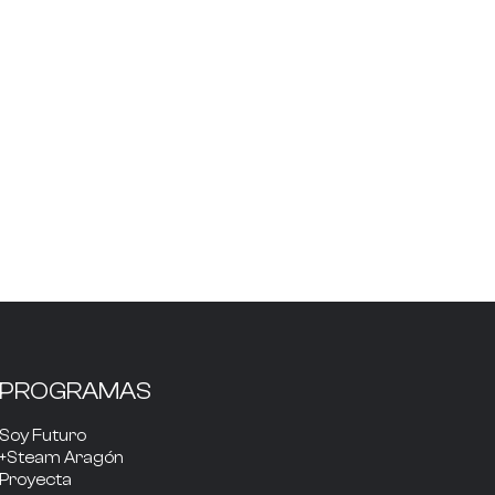
PROGRAMAS
Soy Futuro
+Steam Aragón
Proyecta