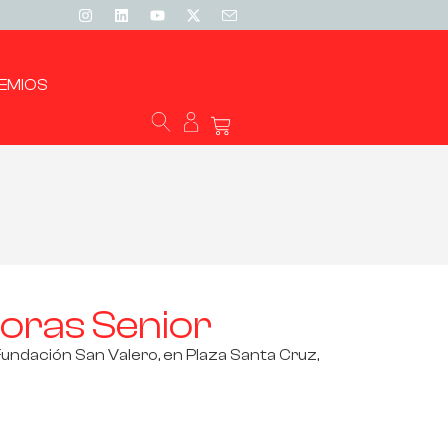
EMIOS
oras Senior
undación San Valero, en Plaza Santa Cruz,