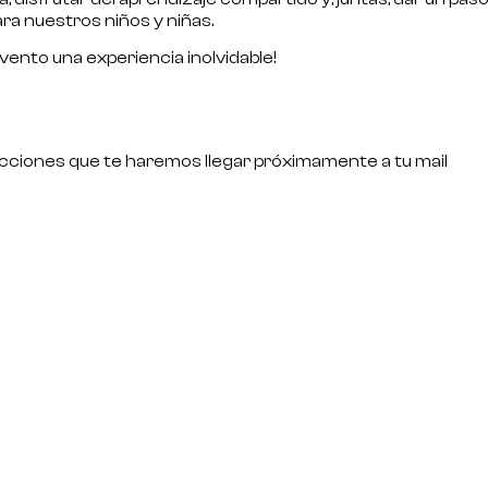
ra nuestros niños y niñas.
ento una experiencia inolvidable!
strucciones que te haremos llegar próximamente a tu mail