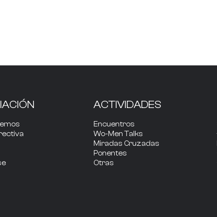
IACIÓN
ACTIVIDADES
cemos
Encuentros
rectiva
Wo-Men Talks
Miradas Cruzadas
Ponentes
se
Otras