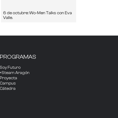
6 de octubre: Wo-Men Talks con Eva
Valle.
PROGRAMAS
Soy Futuro
+Steam Aragón
Proyecta
Campus
Cátedra