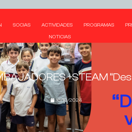
N
SOCIAS
ACTIVIDADES
PROGRAMAS
PR
NOTICIAS
EMBAJADORES +STEAM “Desp
16/10/2024