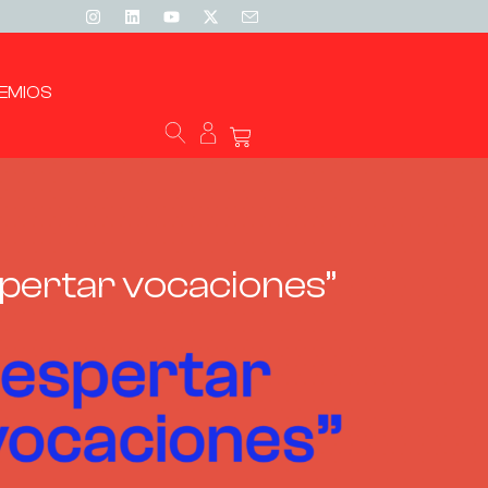
EMIOS
ertar vocaciones”