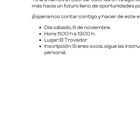
más hacia un futuro lleno de oportunidades pa
¡Esperamos contar contigo y hacer de este ev
Dia
: sábado, 9 de noviembre.
Hora
: 11.00 h a 13.00 h.
Lugar
: El Trovador
Inscripción
: Si eres socia, sigue las in
personal.