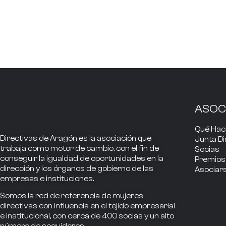
ASOC
Qué Ha
Directivas de Aragón
es la asociación que
Junta Di
trabaja como
motor de cambio
, con el fin de
Socias
conseguir la
igualdad de oportunidades en la
Premios
dirección
y los
órganos de gobierno
de las
Asociar
empresas e instituciones.
Somos la
red de referencia
de mujeres
directivas
con influencia
en el tejido empresarial
e institucional, con cerca de
400
socias
y un alto