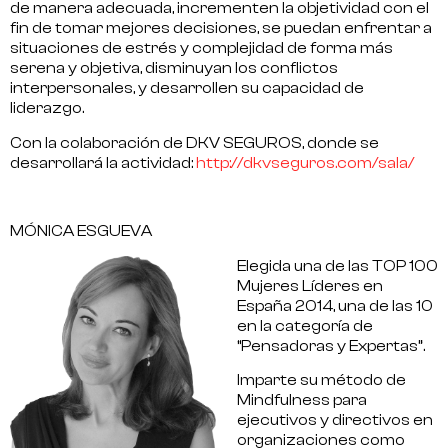
de manera adecuada, incrementen la objetividad
con el
fin de tomar
mejores decisiones
, se puedan enfrentar a
situaciones de estrés y complejidad de forma más
serena y objetiva, disminuyan los conflictos
interpersonales, y
desarrollen su capacidad de
liderazgo
.
Con la colaboración de DKV SEGUROS, donde se
desarrollará la actividad:
http://dkvseguros.com/sala/
MÓNICA ESGUEVA
Elegida una de las TOP 100
Mujeres Líderes en
España 2014, una de las 10
en la categoría de
“Pensadoras y Expertas”.
Imparte su método de
Mindfulness para
ejecutivos y directivos en
organizaciones como