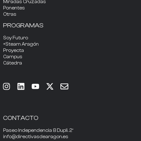
Miradas Cruzadas
Ponentes
Otras
PROGRAMAS
Soy Futuro
+Steam Aragón
Proyecta
Campus
Cátedra
CONTACTO
Paseo Independencia 8 Dupli. 2º
info@directivasdearagon.es