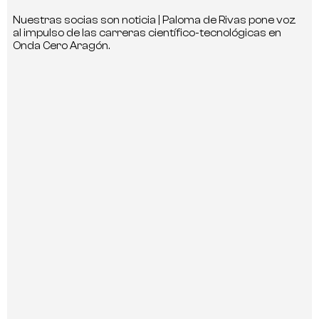
Nuestras socias son noticia | Paloma de Rivas pone voz
al impulso de las carreras científico-tecnológicas en
Onda Cero Aragón.