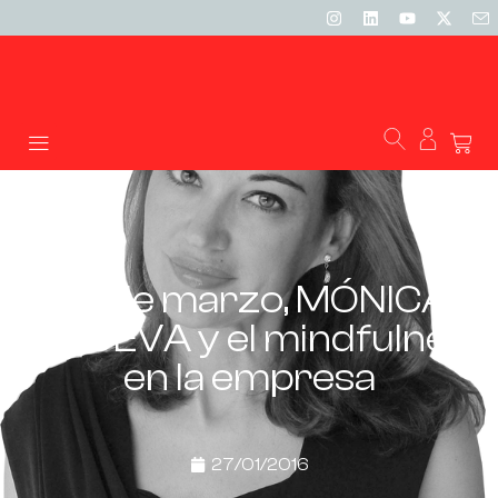
30 de marzo, MÓNICA
ESGUEVA y el mindfulness
en la empresa
27/01/2016