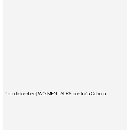
1 de diciembre | WO-MEN TALKS con Inés Cebolla