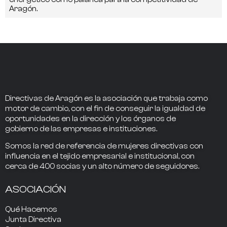
Aragón.
Directivas de Aragón
es la asociación que trabaja como
motor de cambio
, con el fin de conseguir la
igualdad de
oportunidades en la dirección
y los
órganos de
gobierno
de las empresas e instituciones.
Somos la
red de referencia
de mujeres directivas
con
influencia
en el tejido empresarial e institucional, con
cerca de
400
socias
y un alto número de seguidores.
ASOCIACIÓN
Qué Hacemos
Junta Directiva