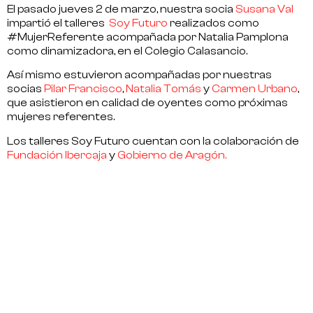
El pasado jueves 2 de marzo, nuestra socia
Susana Val
impartió el talleres
Soy Futuro
realizados como
#MujerReferente
acompañada por Natalia Pamplona
como dinamizadora, en el Colegio Calasancio.
Así mismo estuvieron acompañadas por nuestras
socias
Pilar Francisco
,
Natalia Tomás
y
Carmen Urbano
,
que asistieron en calidad de oyentes como próximas
mujeres referentes.
Los talleres Soy Futuro cuentan con la colaboración de
Fundación Ibercaja
y
Gobierno de Aragón.