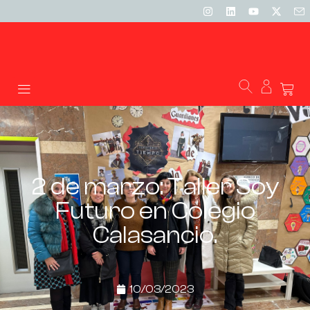
2 de marzo: Taller Soy
Futuro en Colegio
Calasancio.
10/03/2023