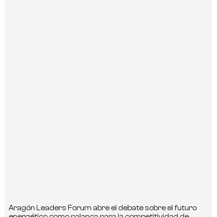
Aragón Leaders Forum abre el debate sobre el futuro
energético como palanca para la competitividad de