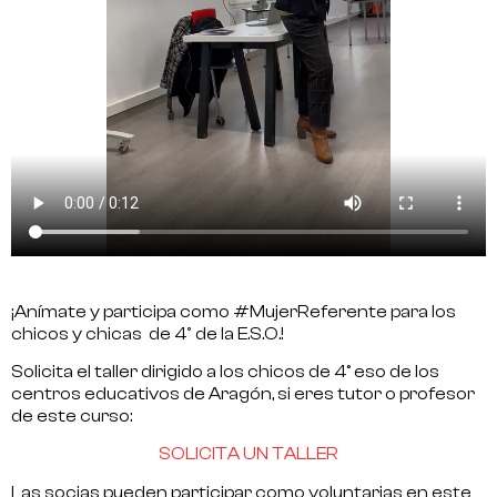
¡Anímate y participa como #MujerReferente para los
chicos y chicas de 4º de la E.S.O.!
Solicita el taller dirigido a los chicos de 4° eso de los
centros educativos de Aragón, si eres tutor o profesor
de este curso:
SOLICITA UN TALLER
Las socias pueden participar como voluntarias en este