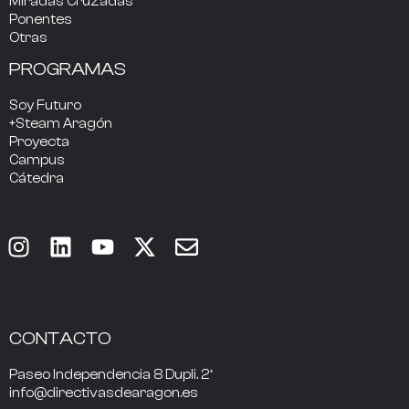
Miradas Cruzadas
Ponentes
Otras
PROGRAMAS
Soy Futuro
+Steam Aragón
Proyecta
Campus
Cátedra
CONTACTO
Paseo Independencia 8 Dupli. 2º
info@directivasdearagon.es