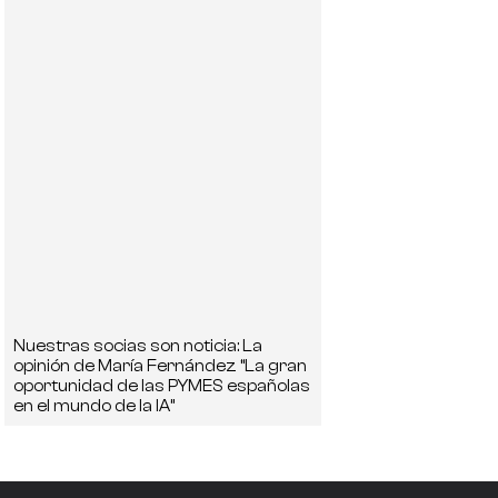
Nuestras socias son noticia: La
opinión de María Fernández “La gran
oportunidad de las PYMES españolas
en el mundo de la IA”