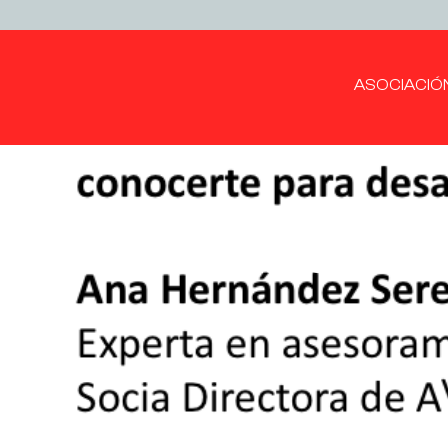
ASOCIACIÓ
Seminarios de Lid