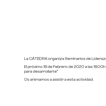
La CÁTEDRA organiza Seminarios de Liderazgo
El próximo 18 de Febrero de 2020 a las 18.00
para desarrollarte”
Os animamos a asistir a esta actividad.