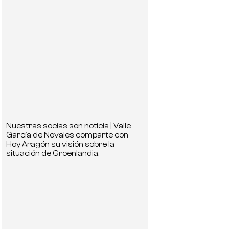
Nuestras socias son noticia | Valle
García de Novales comparte con
Hoy Aragón su visión sobre la
situación de Groenlandia.