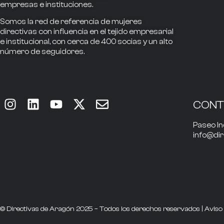
empresas e instituciones.
Somos la
red de referencia
de mujeres
directivas
con influencia
en el tejido empresarial
e institucional, con cerca de
400
socias
y un alto
número de seguidores.
CON
Paseo In
info@di
© Directivas de Aragón 2025 – Todos los derechos reservados |
Aviso