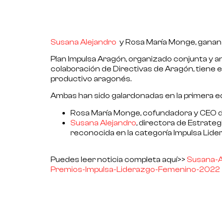
Susana Alejandro
y Rosa María Monge, ganan
Plan Impulsa Aragón
, organizado conjunta y
colaboración de
Directivas de Aragón
, tiene 
productivo
aragonés.
Ambas han sido galardonadas en la primera e
Rosa María Monge, cofundadora y CEO de
Susana Alejandro
, directora de Estrateg
reconocida en la
categoría Impulsa Lide
Puedes leer noticia completa aquí>>
Susana-A
Premios-Impulsa-Liderazgo-Femenino-2022