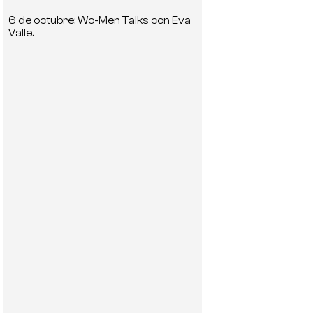
6 de octubre: Wo-Men Talks con Eva
Valle.
n