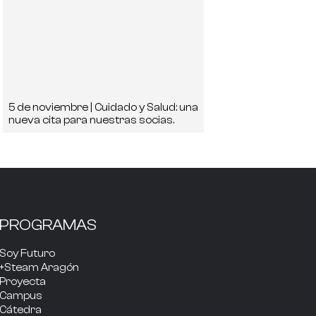
5 de noviembre | Cuidado y Salud: una
nueva cita para nuestras socias.
PROGRAMAS
Soy Futuro
+Steam Aragón
Proyecta
Campus
Cátedra