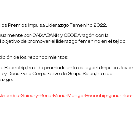
 los
Premios Impulsa Liderazgo Femenino 2022
.
 anualmente por CAIXABANK y CEOE Aragón con la
el objetivo de
promover el liderazgo femenino en el tejido
dición de los reconocimientos:
 Beonchip, ha sido premiada en la
categoría Impulsa Jove
ia y Desarrollo Corporativo de Grupo Saica, ha sido
razgo.
lejandro-Saica-y-Rosa-Maria-Monge-Beonchip-ganan-los-