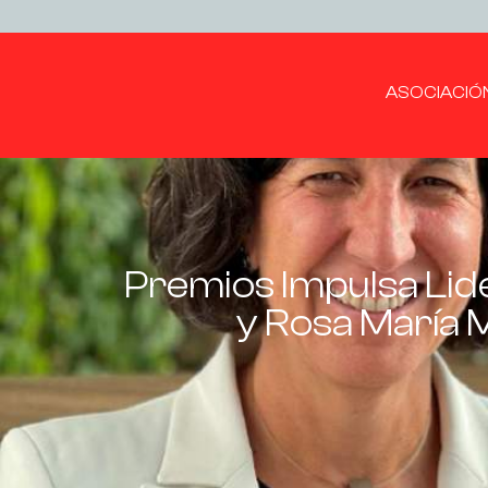
ASOCIACIÓ
Premios Impulsa Lid
y Rosa María M