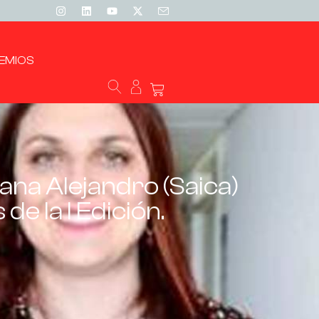
EMIOS
na Alejandro (Saica)
e la I Edición.