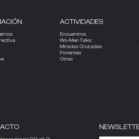
IACIÓN
ACTIVIDADES
cemos
Encuentros
rectiva
Wo-Men Talks
Miradas Cruzadas
Ponentes
se
Otras
TACTO
NEWSLETT