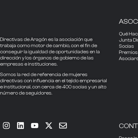
ASOC
Qué Ha
Directivas de Aragón
es la asociación que
Junta Di
trabaja como
motor de cambio
, con el fin de
Socias
conseguir la
igualdad de oportunidades en la
Premios
dirección
y los
órganos de gobierno
de las
Asociar
empresas e instituciones.
Somos la
red de referencia
de mujeres
directivas
con influencia
en el tejido empresarial
e institucional, con cerca de
400
socias
y un alto
número de seguidores.
CON