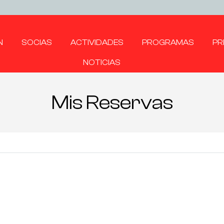
N
SOCIAS
ACTIVIDADES
PROGRAMAS
PR
NOTICIAS
Mis Reservas
