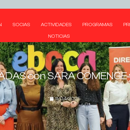
N
SOCIAS
ACTIVIDADES
PROGRAMAS
PR
NOTICIAS
ADAS con SARA COMENGE 
11/04/2025