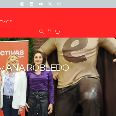
EMIOS
y ANA ROBLEDO