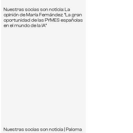
Nuestras socias son noticia: La
opinión de María Fernández “La gran
oportunidad de las PYMES españolas
en el mundo de la IA”
Nuestras socias son noticia | Paloma