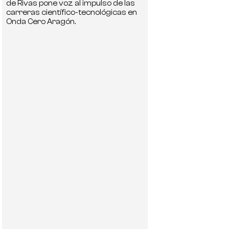
de Rivas pone voz al impulso de las
carreras científico-tecnológicas en
Onda Cero Aragón.