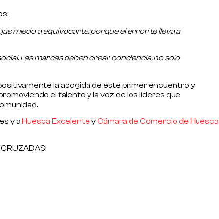
os:
gas miedo a equivocarte, porque el error te lleva a
ocial. Las marcas deben crear conciencia, no solo
ositivamente la acogida de este primer encuentro y
moviendo el talento y la voz de los líderes que
comunidad.
es y a
Huesca Excelente
y
Cámara de Comercio de Huesca
AS CRUZADAS!