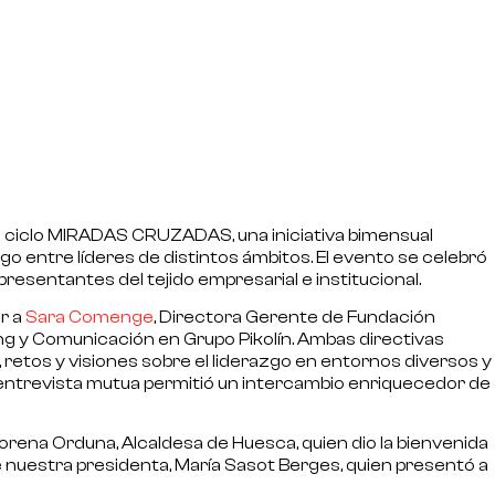
 ciclo
MIRADAS CRUZADAS
, una iniciativa bimensual
go entre líderes de distintos ámbitos. El evento se celebró
resentantes del tejido empresarial e institucional.
r a
Sara Comenge
, Directora Gerente de Fundación
ng y Comunicación en Grupo Pikolín. Ambas directivas
retos y visiones sobre el liderazgo en entornos diversos y
entrevista mutua permitió un intercambio enriquecedor de
orena Orduna
, Alcaldesa de Huesca, quien dio la bienvenida
de nuestra presidenta,
María Sasot Berges
, quien presentó a