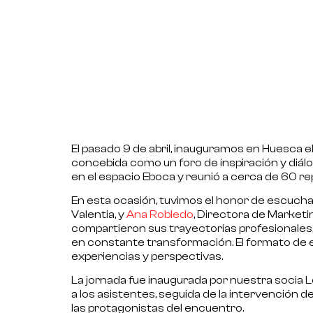
El pasado 9 de abril, inauguramos en Huesca el
concebida como un foro de inspiración y diálo
en el espacio Eboca y reunió a cerca de 60 rep
En esta ocasión, tuvimos el honor de escucha
Valentia, y
Ana Robledo
, Directora de Marketi
compartieron sus trayectorias profesionales, 
en constante transformación. El formato de 
experiencias y perspectivas.
La jornada fue inaugurada por nuestra socia
L
a los asistentes, seguida de la intervención 
las protagonistas del encuentro.