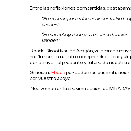
Entre las reflexiones compartidas, destacam
“El error es parte del crecimiento. No ten
crecer.”
“El marketing tiene una enorme función s
vender.”
Desde Directivas de Aragón, valoramos muy p
reafirmamos nuestro compromiso de seguir pro
construyen el presente y futuro de nuestra 
Gracias a
Eboca
por cedernos sus instalacion
por vuestro apoyo.
¡Nos vemos en la próxima sesión de MIRAD