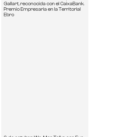
Gallart, reconocida con el CaixaBank.
Premio Empresaria en la Territorial
Ebro