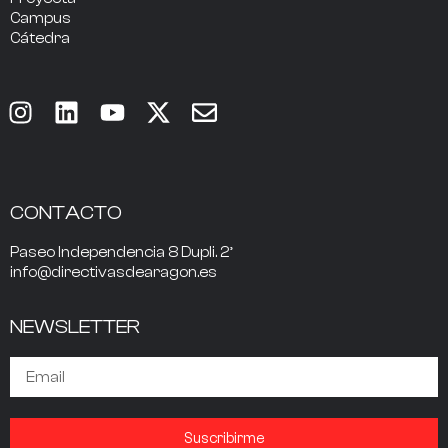
Campus
Cátedra
CONTACTO
Paseo Independencia 8 Dupli. 2º
info@directivasdearagon.es
NEWSLETTER
Suscribirme