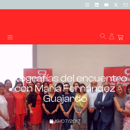
Fotografías del encuentro
con María Fernández
Guajardo
19/07/2017