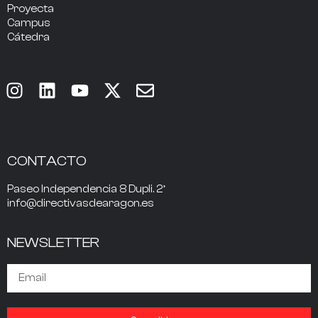
Proyecta
Campus
Cátedra
CONTACTO
Paseo Independencia 8 Dupli. 2º
info@directivasdearagon.es
NEWSLETTER