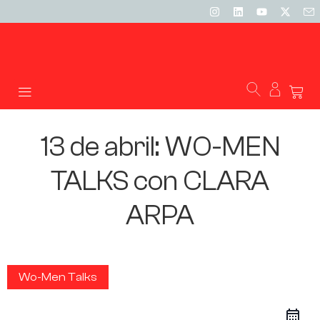
13 de abril: WO-MEN
TALKS con CLARA
ARPA
Wo-Men Talks