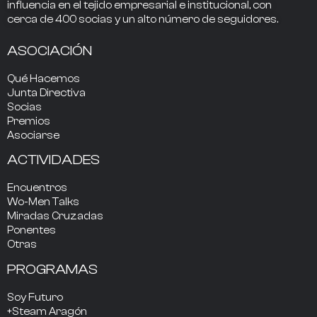
influencia
en el tejido empresarial e institucional, con
cerca de
400
socias
y un alto número de seguidores.
ASOCIACIÓN
Qué Hacemos
Junta Directiva
Socias
Premios
Asociarse
ACTIVIDADES
Encuentros
Wo-Men Talks
Miradas Cruzadas
Ponentes
Otras
PROGRAMAS
Soy Futuro
+Steam Aragón