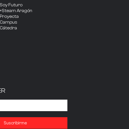
Soy Futuro
+Steam Aragón
Proyecta
Campus
Cátedra
ER
Suscribirme