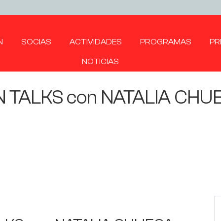
N
SOCIAS
ACTIVIDADES
PROGRAMAS
PR
NOTICIAS
EN TALKS con NATALIA CHUE