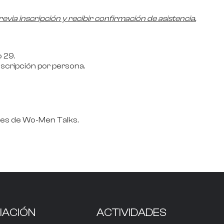
evia inscripción y
recibir confirmación de asistencia.
o 29.
inscripción por persona.
es de Wo-Men Talks.
IACIÓN
ACTIVIDADES