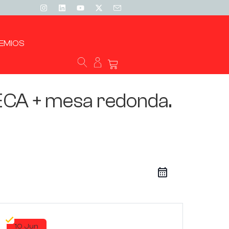
EMIOS
CA + mesa redonda.
10 Jun