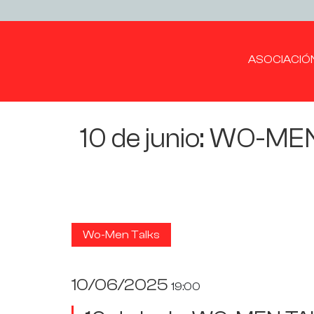
ASOCIACIÓ
10 de junio: WO-M
Wo-Men Talks
10/06/2025
19:00