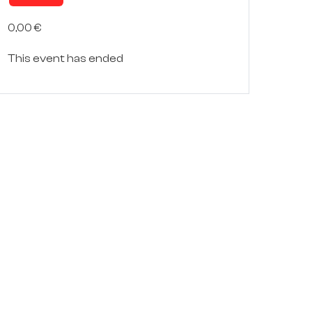
0,00 €
This event has ended