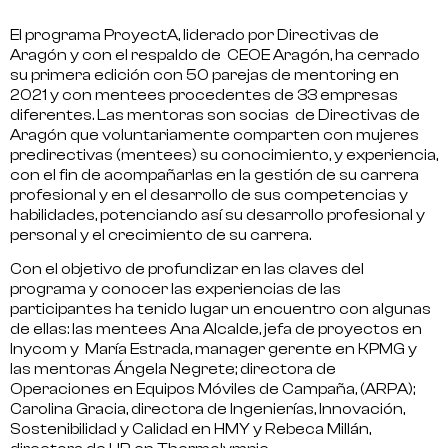
El programa ProyectA, liderado por Directivas de
Aragón y con el respaldo de CEOE Aragón, ha cerrado
su primera edición con
50 parejas de mentoring en
2021 y con mentees procedentes de 33 empresas
diferentes.
Las mentoras son socias de Directivas de
Aragón que voluntariamente comparten con mujeres
predirectivas (mentees) su conocimiento, y experiencia,
con el fin de acompañarlas en la gestión de su carrera
profesional y en el desarrollo de sus competencias y
habilidades, potenciando así su desarrollo profesional y
personal y el crecimiento de su carrera.
Con el objetivo de profundizar en las claves del
programa y conocer las experiencias de las
participantes ha tenido lugar un encuentro con algunas
de ellas:
las mentees
Ana Alcalde, jefa de proyectos en
Inycom y María Estrada, manager gerente en KPMG y
las mentoras Ángela Negrete; directora de
Operaciones en Equipos Móviles de Campaña, (ARPA);
Carolina Gracia, directora de Ingenierías, Innovación,
Sostenibilidad y Calidad en HMY y Rebeca Millán,