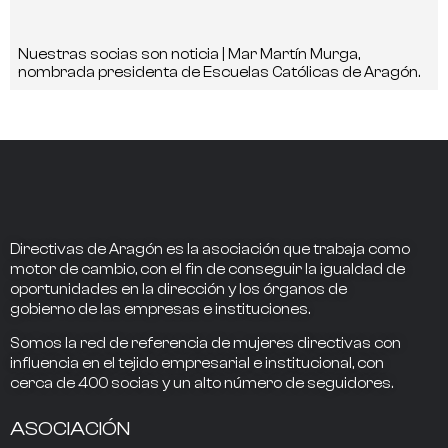
Nuestras socias son noticia | Mar Martín Murga,
nombrada presidenta de Escuelas Católicas de Aragón.
Directivas de Aragón
es la asociación que trabaja como
motor de cambio
, con el fin de conseguir la
igualdad de
oportunidades en la dirección
y los
órganos de
gobierno
de las empresas e instituciones.
Somos la
red de referencia
de mujeres directivas
con
influencia
en el tejido empresarial e institucional, con
cerca de
400
socias
y un alto número de seguidores.
ASOCIACIÓN