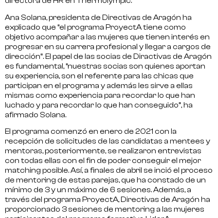
directora de HR en Thermolympic.
Ana Solana, presidenta de Directivas de Aragón
ha
explicado que “el programa ProyectA tiene como
objetivo acompañar a las mujeres que tienen interés en
progresar en su carrera profesional y llegar a cargos de
dirección”. El papel de las socias de Diractivas de Aragón
es fundamental, “nuestras socias son quienes aportan
su experiencia, son el referente para las chicas que
participan en el programa y además les sirve a ellas
mismas como experiencia para recordar lo que han
luchado y para recordar lo que han conseguido”, ha
afirmado Solana.
El programa comenzó en enero de 2021 con la
recepción de solicitudes de las candidatas a mentees y
mentoras, posteriormente, se realizaron entrevistas
con todas ellas con el fin de poder conseguir el mejor
matching posible. Así, a finales de abril se inció el proceso
de mentoring de estas parejas, que ha constado de
un
mínimo de 3 y un máximo de 6 sesiones
. Además, a
través del programa ProyectA, Directivas de Aragón ha
proporcionado 3 sesiones de mentoring a las mujeres