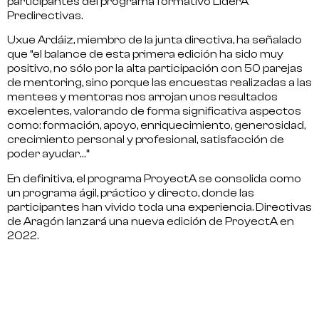
participantes del programa formativo LiderA
Predirectivas.
Uxue Ardáiz, miembro de la junta directiva
, ha señalado
que “el balance de esta primera edición ha sido muy
positivo, no sólo por la alta participación con 50 parejas
de mentoring, sino porque las encuestas realizadas a las
mentees y mentoras nos arrojan unos resultados
excelentes, valorando de forma significativa aspectos
como: formación, apoyo, enriquecimiento, generosidad,
crecimiento personal y profesional, satisfacción de
poder ayudar…”
En definitiva, el programa ProyectA se consolida como
un programa ágil, práctico y directo, donde las
participantes han vivido toda una experiencia. Directivas
de Aragón
lanzará una nueva edición de ProyectA en
2022.