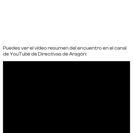
Puedes ver el vídeo resumen del encuentro en el canal
de YouTube de Directivas de Aragón: