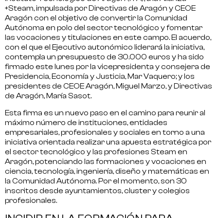
+Steam, impulsada por Directivas de Aragón y CEOE
Aragón con el objetivo de convertir la Comunidad
Autónoma en
polo del sector tecnológico
y
fomentar
las vocaciones y titulaciones
en este campo. El acuerdo,
con el que el Ejecutivo autonómico liderará la iniciativa,
contempla un presupuesto de 30.000 euros y ha sido
firmado este lunes por la vicepresidenta y consejera de
Presidencia, Economía y Justicia, Mar Vaquero; y los
presidentes de CEOE Aragón, Miguel Marzo, y Directivas
de Aragón, María Sasot.
Esta firma es un nuevo paso en el camino para
reunir al
máximo número de instituciones, entidades
empresariales, profesionales y sociales en torno a una
iniciativa orientada realizar una apuesta estratégica por
el sector tecnológico y las profesiones Steam
en
Aragón, potenciando las formaciones y vocaciones en
ciencia, tecnología, ingeniería, diseño y matemáticas en
la Comunidad Autónoma. Por el momento, son
30
inscritos desde ayuntamientos, cluster y colegios
profesionales
.