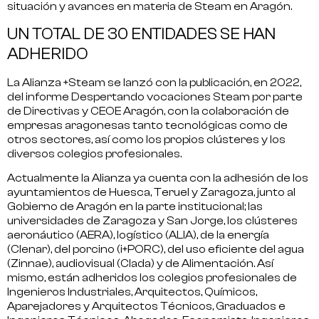
situación y avances en materia de Steam en Aragón.
UN TOTAL DE 30 ENTIDADES SE HAN
ADHERIDO
La Alianza +Steam se lanzó con la publicación, en 2022,
del informe Despertando vocaciones Steam por parte
de Directivas y CEOE Aragón, con la
colaboración de
empresas aragonesas tanto tecnológicas como de
otros sectores
, así como los propios clústeres y los
diversos colegios profesionales.
Actualmente la Alianza ya cuenta con la
adhesión de los
ayuntamientos de Huesca, Teruel y Zaragoza
, junto al
Gobierno de Aragón en la parte institucional; las
universidades de Zaragoza y San Jorge, los clústeres
aeronáutico (AERA), logístico (ALIA), de la energía
(Clenar), del porcino (i+PORC), del uso eficiente del agua
(Zinnae), audiovisual (Clada) y de Alimentación. Así
mismo, están adheridos los colegios profesionales de
Ingenieros Industriales, Arquitectos, Químicos,
Aparejadores y Arquitectos Técnicos, Graduados e