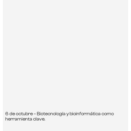
6 de octubre – Biotecnología y bioinformática como
herramienta clave.