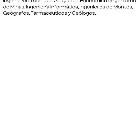
Ingenieros Técnicos, Abogados, Economista, Ingenieros
de Minas, Ingeniería Informática, Ingenieros de Montes,
Geógrafos, Farmacéuticos y Geólogos.