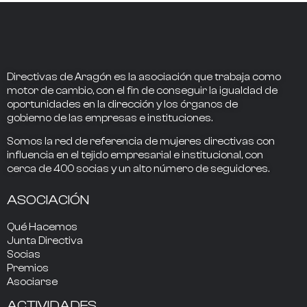
Directivas de Aragón
es la asociación que trabaja como
motor de cambio
, con el fin de conseguir la
igualdad de
oportunidades en la dirección
y los
órganos de
gobierno
de las empresas e instituciones.
Somos la
red de referencia
de mujeres directivas
con
influencia
en el tejido empresarial e institucional, con
cerca de
400
socias
y un alto número de seguidores.
ASOCIACIÓN
Qué Hacemos
Junta Directiva
Socias
Premios
Asociarse
ACTIVIDADES