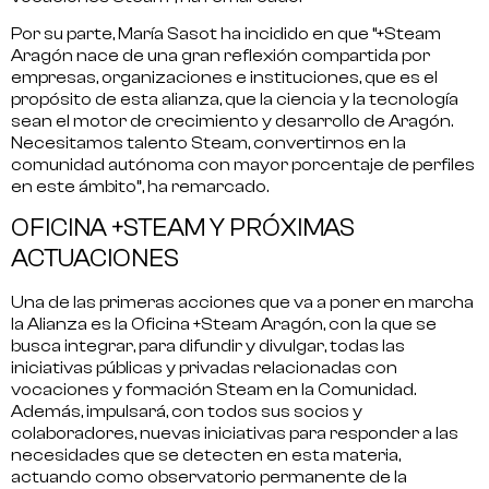
Por su parte, María Sasot ha incidido en que “+Steam
Aragón nace de una
gran reflexión compartida
por
empresas, organizaciones e instituciones, que es el
propósito de esta alianza, que la ciencia y la tecnología
sean el
motor de crecimiento y desarrollo de Aragón
.
Necesitamos talento Steam, convertirnos en la
comunidad autónoma con mayor porcentaje de perfiles
en este ámbito”, ha remarcado.
OFICINA +STEAM Y PRÓXIMAS
ACTUACIONES
Una de las primeras acciones que va a poner en marcha
la Alianza es la
Oficina +Steam Aragón
, con la que se
busca
integrar, para difundir y divulgar
, todas las
iniciativas públicas y privadas relacionadas con
vocaciones y formación Steam en la Comunidad.
Además, impulsará, con todos sus socios y
colaboradores,
nuevas iniciativas
para responder a las
necesidades que se detecten en esta materia,
actuando como observatorio permanente de la