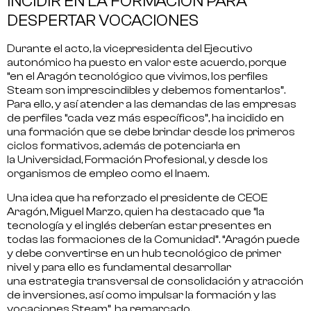
INCIDIR EN LA FORMACIÓN PARA
DESPERTAR VOCACIONES
Durante el acto, la vicepresidenta del Ejecutivo
autonómico ha puesto en valor este acuerdo, porque
“en el Aragón tecnológico que vivimos, los perfiles
Steam son imprescindibles y debemos fomentarlos”.
Para ello, y así atender a las demandas de las empresas
de perfiles “cada vez más específicos”, ha incidido en
una
formación que se debe brindar desde los primeros
ciclos formativos
, además de potenciarla en
la
Universidad, Formación Profesional, y desde los
organismos de empleo como el Inaem.
Una idea que ha reforzado el presidente de CEOE
Aragón, Miguel Marzo, quien ha destacado que
“la
tecnología y el inglés deberían estar presentes en
todas las formaciones de la Comunidad”
. “Aragón puede
y debe convertirse en un hub tecnológico de primer
nivel y para ello es fundamental desarrollar
una
estrategia transversal de consolidación
y atracción
de inversiones, así como impulsar la formación y las
vocaciones Steam”, ha remarcado.