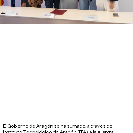
El Gobierno de Aragón se ha sumado, a través del
Instituto Tecnológico de Aragón (ITA), a la Alianza