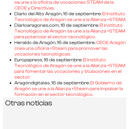
se une a la oficina de vocaciones STEAM de la
CEOE y Directivas.
Diario del Alto Aragón, 16 de septiembre:
El Instituto
Tecnológico de Aragón se une a la Alianza +STEAM.
Diarioaragones.com, 16 de septiembre:
El Instituto
Tecnológico de Aragón se une a la Alianza +STEAM
para potenciar el sector tecnológico.
Heraldo de Aragón, 16 de septiembre:
CEOE Aragón
crea una oficina +Steam para promover las
vocaciones tecnológicas.
Europapress, 16 de septiembre:
El Instituto
Tecnológico de Aragón se une a la Alianza +STEAM
para fomentar las vocaciones y titulaciones en el
sector.
Aragóndigital.es, 16 de septiembre:
El Gobierno de
Aragón se une a la Alianza +Steam para impulsar la
formación en el sector tecnológico.
Otras noticias