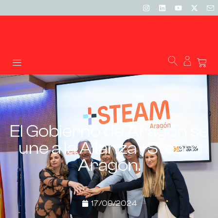
El Gobierno de Aragón se
une a la Alianza +Steam
Aragón.
17/09/2024