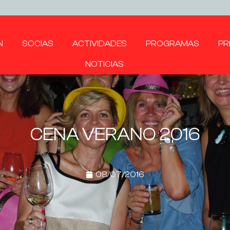
N
SOCIAS
ACTIVIDADES
PROGRAMAS
PR
NOTICIAS
CENA VERANO 2016
08/07/2016