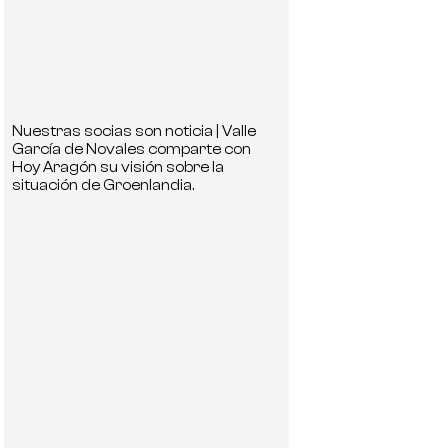
Nuestras socias son noticia | Valle
García de Novales comparte con
Hoy Aragón su visión sobre la
situación de Groenlandia.