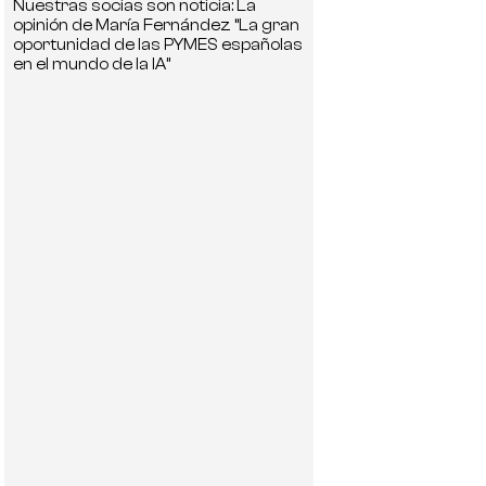
Nuestras socias son noticia: La
opinión de María Fernández “La gran
oportunidad de las PYMES españolas
en el mundo de la IA”