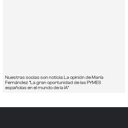
Nuestras socias son noticia: La opinión de María
Fernández “La gran oportunidad de las PYMES
españolas en el mundo de la IA”