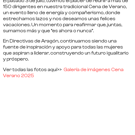
El pasado 3 de julio, tuvimos el placer de reunir a más de
150 dirigentes en nuestra tradicional
Cena de Verano
,
un evento lleno de energía y compañerismo, donde
estrechamos lazos y nos deseamos unas felices
vacaciones.
Un momento para reafirmar que, juntas,
sumamos más y que “es ahora o nunca”.
En Directivas de Aragón, continuamos siendo una
fuente de inspiración y apoyo para todas las mujeres
que aspiran a liderar, construyendo un futuro igualitario
y próspero.
Ver todas las fotos aquí>>
Galería de imágenes Cena
Verano 2025