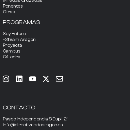
Miradas Cruzadas
Ponentes
Otras
PROGRAMAS
Soy Futuro
+Steam Aragón
Proyecta
Campus
Cátedra
CONTACTO
Paseo Independencia 8 Dupli. 2º
info@directivasdearagon.es