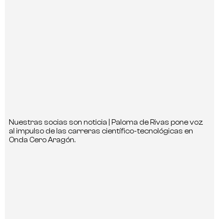
Nuestras socias son noticia | Paloma de Rivas pone voz
al impulso de las carreras científico-tecnológicas en
Onda Cero Aragón.