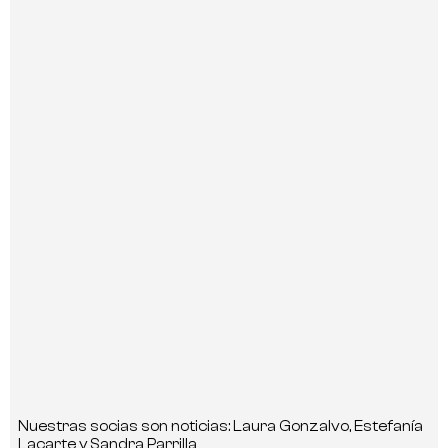
Nuestras socias son noticias: Laura Gonzalvo, Estefanía
Lacarte y Sandra Parrilla