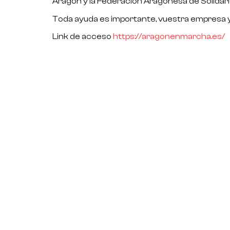
Aragón y la Federación Aragonesa de Solidarid
Toda ayuda es importante, vuestra empresa y v
Link de acceso
https://aragonenmarcha.es/