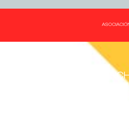
ASOCIACIÓ
“ARAGÓN EN MARCHA 