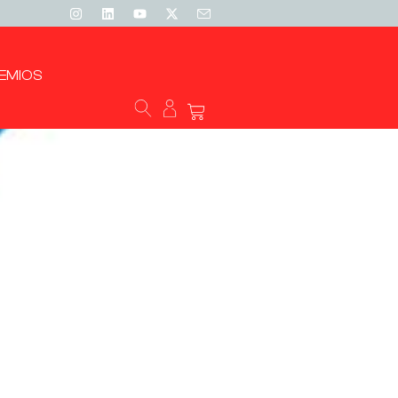
EMIOS
 solidaria liderada