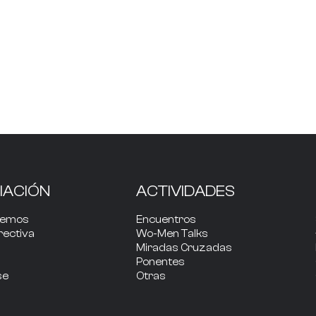
IACIÓN
ACTIVIDADES
cemos
Encuentros
rectiva
Wo-Men Talks
Miradas Cruzadas
Ponentes
se
Otras