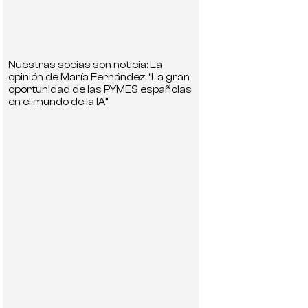
Nuestras socias son noticia: La
opinión de María Fernández “La gran
oportunidad de las PYMES españolas
en el mundo de la IA”