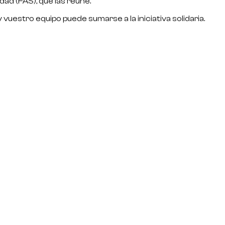
ad (FAS), que las reúne.
uestro equipo puede sumarse a la iniciativa solidaria.