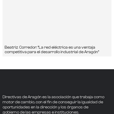
Beatriz Corredor: “La red eléctrica es una ventaja
competitiva para el desarrollo industrial de Aragón”
Directivas de Aragón
es la asociación que trabaja como
motor de cambio
, con el fin de conseguir la
igualdad de
oportunidades en la dirección
y los
órganos de
gobierno
de las empresas e instituciones.