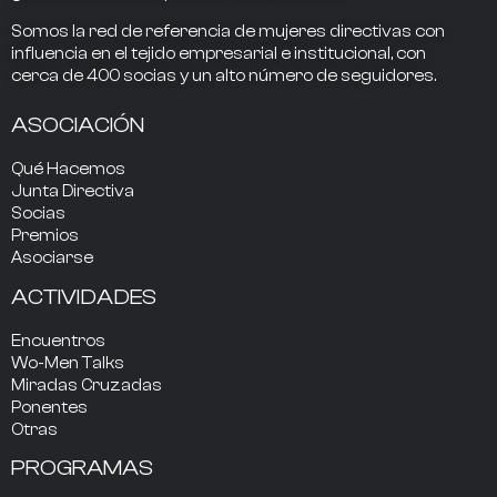
Somos la
red de referencia
de mujeres directivas
con
influencia
en el tejido empresarial e institucional, con
cerca de
400
socias
y un alto número de seguidores.
ASOCIACIÓN
Qué Hacemos
Junta Directiva
Socias
Premios
Asociarse
ACTIVIDADES
Encuentros
Wo-Men Talks
Miradas Cruzadas
Ponentes
Otras
PROGRAMAS