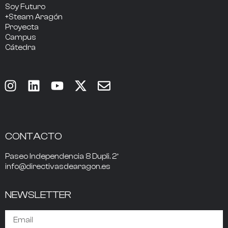
Soy Futuro
+Steam Aragón
Proyecta
Campus
Cátedra
CONTACTO
Paseo Independencia 8 Dupli. 2º
info@directivasdearagon.es
NEWSLETTER