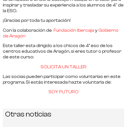
inspirar y trasladar su experiencia a los alumnos de 4º de
la ESO.
¡Gracias por toda tu aportación!
Con la colaboración de
Fundación Ibercaja
y
Gobierno
de Aragón
Este taller esta dirigido a los chicos de 4° eso de los
centros educativos de Aragón, si eres tutor o profesor
de este curso:
SOLICITA UN TALLER
Las socias pueden participar como voluntarias en este
programa. Si estás interesada hazte voluntaria de:
SOY FUTURO
Otras noticias