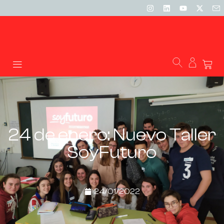
24 de enero: Nuevo Taller
SoyFuturo
24/01/2022