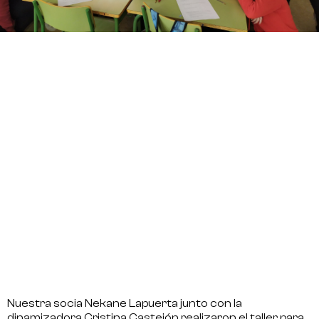
Nuestra socia Nekane Lapuerta junto con la
dinamizadora Cristina Castejón realizaron el taller para