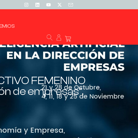
EMIOS
ECTIVO FEMENINO
ción de empresas”.