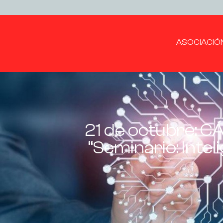
ASOCIACIÓ
21 de octubre:
“Seminario: Intel