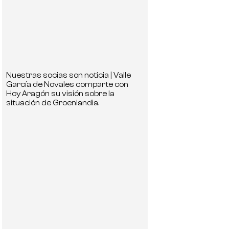
Nuestras socias son noticia | Valle
García de Novales comparte con
Hoy Aragón su visión sobre la
situación de Groenlandia.