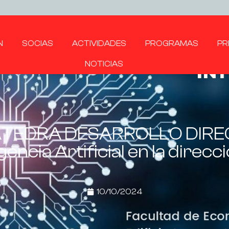
N
SOCIAS
ACTIVIDADES
PROGRAMAS
PR
NOTICIAS
 CÁTEDRA DESARROLLO DIR
igencia Artificial en la direc
10/10/2024