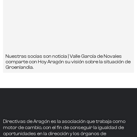
Nuestras socias son noticia | Valle García de Novales
comparte con Hoy Aragón su visión sobre la situación de
Groenlandia.
Directivas de Aragón
es la asociación que trabaja como
motor de cambio
, con el fin de conseguir la
igualdad de
oportunidades en la dirección
y los
órganos de