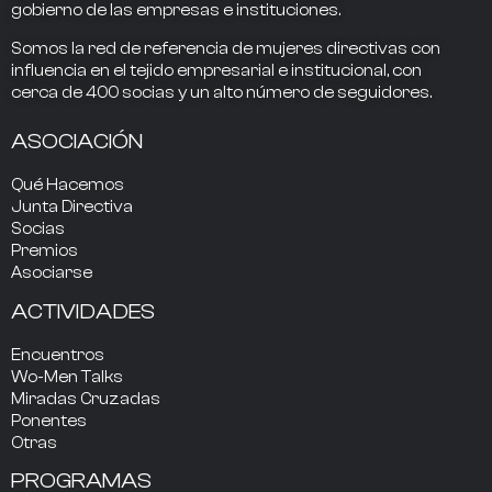
gobierno
de las empresas e instituciones.
Somos la
red de referencia
de mujeres directivas
con
influencia
en el tejido empresarial e institucional, con
cerca de
400
socias
y un alto número de seguidores.
ASOCIACIÓN
Qué Hacemos
Junta Directiva
Socias
Premios
Asociarse
ACTIVIDADES
Encuentros
Wo-Men Talks
Miradas Cruzadas
Ponentes
Otras
PROGRAMAS