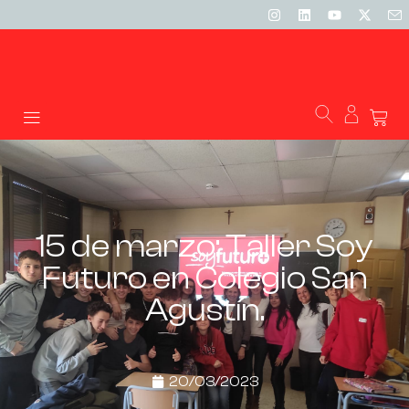
15 de marzo: Taller Soy
Futuro en Colegio San
Agustín.
20/03/2023