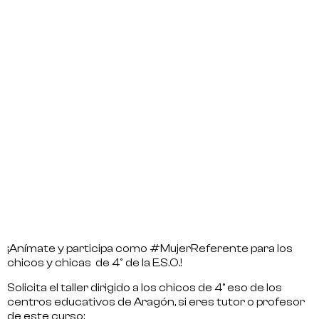
¡Anímate y participa como #MujerReferente para los
chicos y chicas de 4º de la E.S.O.!
Solicita el taller dirigido a los chicos de 4° eso de los
centros educativos de Aragón, si eres tutor o profesor
de este curso: