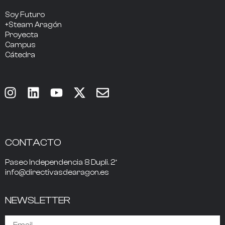
Soy Futuro
+Steam Aragón
Proyecta
Campus
Cátedra
CONTACTO
Paseo Independencia 8 Dupli. 2º
info@directivasdearagon.es
NEWSLETTER