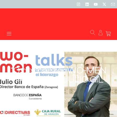
10 de marzo : WO-MEN
TALKS con JULIO GIL
02/02/2026