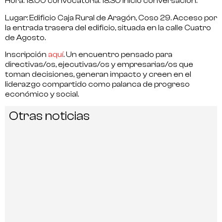
Hora
: 18.00 convocatoria. 18.30 inicio conversación.
Lugar
: Edificio Caja Rural de Aragón, Coso 29. Acceso por
la entrada trasera del edificio, situada en la calle Cuatro
de Agosto.
Inscripción
aquí
. Un encuentro pensado para
directivas/os, ejecutivas/os y empresarias/os
que
toman decisiones, generan impacto y creen en el
liderazgo compartido como palanca de progreso
económico y social.
Otras noticias