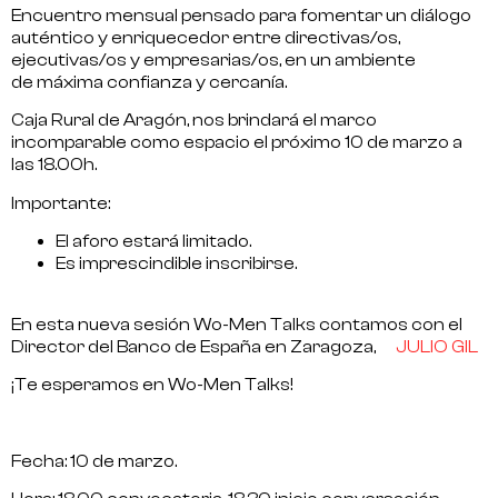
Encuentro
mensual
pensado para fomentar un diálogo
auténtico y enriquecedor entre directivas/os,
ejecutivas/os y empresarias/os, en un ambiente
de
máxima confianza y cercanía.
Caja Rural de Aragón
, nos brindará e
l marco
incomparable como
espacio
el próximo
10 de marzo
a
las
18.00h.
Importante:
El aforo estará limitado.
Es imprescindible inscribirse.
En esta nueva sesión Wo-Men Talks contamos con el
Director del Banco de España en Zaragoza
,
JULIO GIL
¡Te esperamos en Wo-Men Talks!
Fecha
: 10 de marzo.