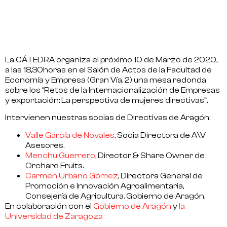
La CÁTEDRA organiza el próximo 10 de Marzo de 2020,
a las 18,30horas en el Salón de Actos de la Facultad de
Economía y Empresa (Gran Vía, 2) una mesa redonda
sobre los “Retos de la Internacionalización de Empresas
y exportación: La perspectiva de mujeres directivas”.
Intervienen nuestras socias de Directivas de Aragón:
Valle García de Novales
, Socia Directora de A\V
Asesores.
Menchu Guerrero
, Director & Share Owner de
Orchard Fruits.
Carmen Urbano
Gómez
, Directora General de
Promoción e Innovación Agroalimentaria,
Consejería de Agricultura. Gobierno de Aragón.
En colaboración con el
Gobierno de Aragón
y
la
Universidad de Zaragoza