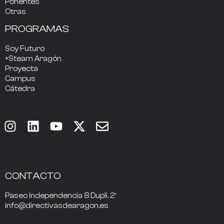
Ponentes
Otras
PROGRAMAS
Soy Futuro
+Steam Aragón
Proyecta
Campus
Cátedra
CONTACTO
Paseo Independencia 8 Dupli. 2º
info@directivasdearagon.es