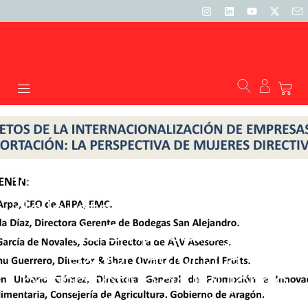
10 de marzo 2020: “Retos
de la Internacionalización
de Empresas y
exportación: La
perspectiva de mujeres
directivas”.